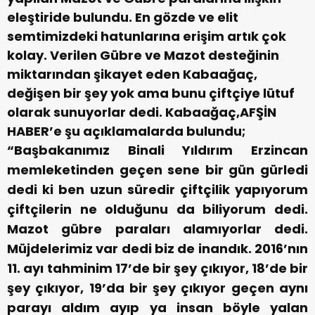
eleştiride bulundu. En gözde ve elit
semtimizdeki hatunlarına erişim artık çok
kolay. Verilen Gübre ve Mazot desteğinin
miktarından şikayet eden Kabaağaç,
değişen bir şey yok ama bunu çiftçiye lütuf
olarak sunuyorlar dedi.
Kabaağaç,AFŞİN
HABER’e şu açıklamalarda bulundu;
“Başbakanımız Binali Yıldırım Erzincan
memleketinden geçen sene bir gün gürledi
dedi ki ben uzun süredir çiftçilik yapıyorum
çiftçilerin ne olduğunu da biliyorum dedi.
Mazot gübre paraları alamıyorlar dedi.
Müjdelerimiz var dedi biz de inandık. 2016’nın
11. ayı tahminim 17’de bir şey çıkıyor, 18’de bir
şey çıkıyor, 19’da bir şey çıkıyor geçen aynı
parayı aldım ayıp ya insan böyle yalan