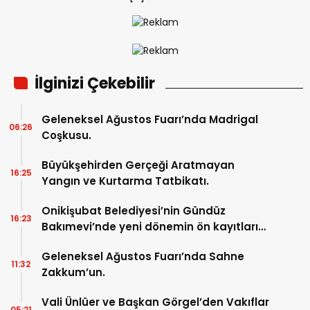
İlginizi Çekebilir
Geleneksel Ağustos Fuarı’nda Madrigal
06:26
Coşkusu.
Büyükşehirden Gerçeği Aratmayan
16:25
Yangın ve Kurtarma Tatbikatı.
Onikişubat Belediyesi’nin Gündüz
16:23
Bakımevi’nde yeni dönemin ön kayıtları
başladı.
Geleneksel Ağustos Fuarı’nda Sahne
11:32
Zakkum’un.
Vali Ünlüer ve Başkan Görgel’den Vakıflar
05:21