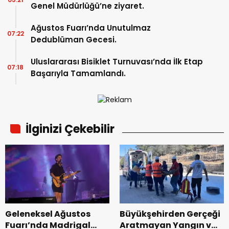
Genel Müdürlüğü’ne ziyaret.
Ağustos Fuarı’nda Unutulmaz
07:22
Dedublüman Gecesi.
Uluslararası Bisiklet Turnuvası’nda İlk Etap
07:18
Başarıyla Tamamlandı.
İlginizi Çekebilir
Geleneksel Ağustos
Büyükşehirden Gerçeği
Fuarı’nda Madrigal
Aratmayan Yangın ve