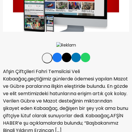
Afşin Çiftçileri Fahri Temsilcisi Veli
Kabaağaç,geçtiğimiz günlerde ödemesi yapılan Mazot
ve Gübre paralarına ilişkin eleştiride bulundu. En gözde
ve elit semtimizdeki hatunlarına erişim artık çok kolay.
Verilen Gübre ve Mazot desteğinin miktarından
şikayet eden Kabaağaç, değişen bir şey yok ama bunu
çiftçiye lütuf olarak sunuyorlar dedi. Kabaağaç,AFŞİN
HABER’e şu açıklamalarda bulundu; “Başbakanımız
Binali Yıldırım Erzincan […]