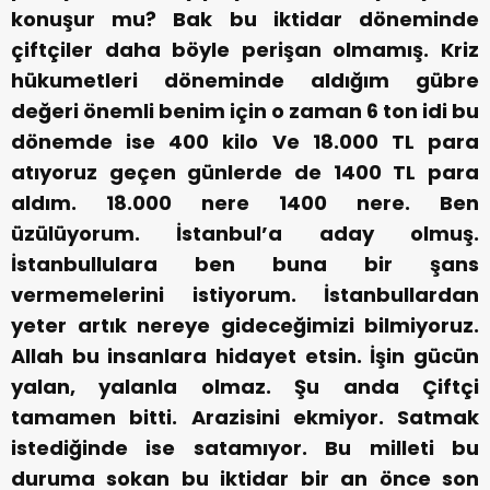
konuşur mu? Bak bu iktidar döneminde
çiftçiler daha böyle perişan olmamış. Kriz
hükumetleri döneminde aldığım gübre
değeri önemli benim için o zaman 6 ton idi bu
dönemde ise 400 kilo Ve 18.000 TL para
atıyoruz geçen günlerde de 1400 TL para
aldım. 18.000 nere 1400 nere. Ben
üzülüyorum. İstanbul’a aday olmuş.
İstanbullulara ben buna bir şans
vermemelerini istiyorum. İstanbullardan
yeter artık nereye gideceğimizi bilmiyoruz.
Allah bu insanlara hidayet etsin. İşin gücün
yalan, yalanla olmaz. Şu anda Çiftçi
tamamen bitti. Arazisini ekmiyor. Satmak
istediğinde ise satamıyor. Bu milleti bu
duruma sokan bu iktidar bir an önce son