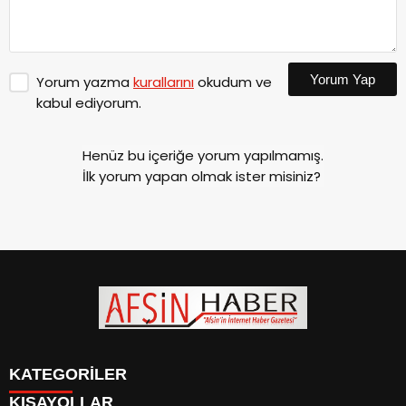
Yorum Yap
Yorum yazma
kurallarını
okudum ve
kabul ediyorum.
Henüz bu içeriğe yorum yapılmamış.
İlk yorum yapan olmak ister misiniz?
KATEGORİLER
KISAYOLLAR