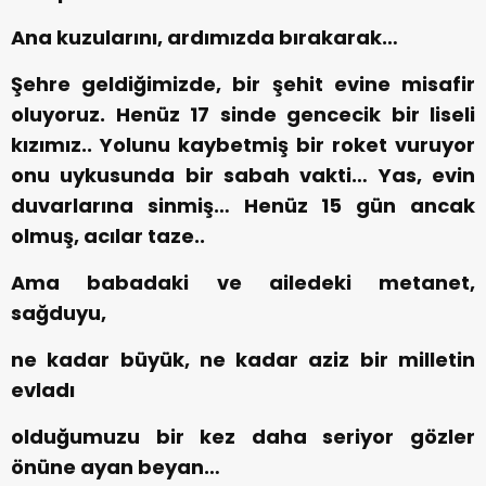
Ana kuzularını, ardımızda bırakarak…
Şehre geldiğimizde, bir şehit evine misafir
oluyoruz. Henüz 17 sinde gencecik bir liseli
kızımız.. Yolunu kaybetmiş bir roket vuruyor
onu uykusunda bir sabah vakti… Yas, evin
duvarlarına sinmiş… Henüz 15 gün ancak
olmuş, acılar taze..
Ama babadaki ve ailedeki metanet,
sağduyu,
ne kadar büyük, ne kadar aziz bir milletin
evladı
olduğumuzu bir kez daha seriyor gözler
önüne ayan beyan…