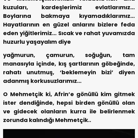
kuzuları, kardeşlerimiz evlatlarımız…
Boylarına bakmaya kıyamadıklarımız…
Hayatlarının en güzel anlarını bizlere feda
eden yiğitlerimiz… Sıcak ve rahat yuvamızda
huzurlu yaşayalım diye
yağmurun, çamurun, soğuğun, tam
manasıyla içinde, kış şartlarının göbeğinde,
rahatı unutmuş, ‘beklemeyin bizi’ diyen
adanmış korkusuzlarımız…
O Mehmetçik ki, Afrin’e gönüllü kim gitmek
ister dendiğinde, hepsi birden gönüllü olan
ve gidecek olanların kurra ile belirlenmek
zorunda kalındığı Mehmetçik..