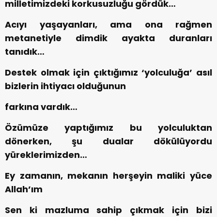
milletimizdeki korkusuzluğu gördük…
Acıyı yaşayanları, ama ona rağmen
metanetiyle dimdik ayakta duranları
tanıdık…
Destek olmak için çıktığımız ‘yolculuğa’ asıl
bizlerin ihtiyacı olduğunun
farkına vardık…
Özümüze yaptığımız bu yolculuktan
dönerken, şu dualar dökülüyordu
yüreklerimizden…
Ey zamanın, mekanın herşeyin maliki yüce
Allah’ım
Sen ki mazluma sahip çıkmak için bizi