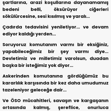
şartlarına, arazi koşullarına dayanamamış
bedeni belli, öksürüyor ciğerleri
sökülürcesine, sesi kısılmış ve yaralı…
Çadırda tedavisini yeniletiyor… ve devam
ediyor kaldığı yerden…
Soruyoruz komutanım varmı bir eksiğiniz,
yapabileceğimiz bir şey varmı diye…
Devletimiz ve milletimiz varolsun, duadan
başka bir isteğimiz yok diyor…
Askerinden komutanına gördüğümüz bu
kararlılık karşısında bir kez daha umudumuz
tazeleniyor geleceğe dair…
Ve ÖSO mücahitleri, savaşın ve kargaşanın
ortasında kalmış, şereflice, onurluca