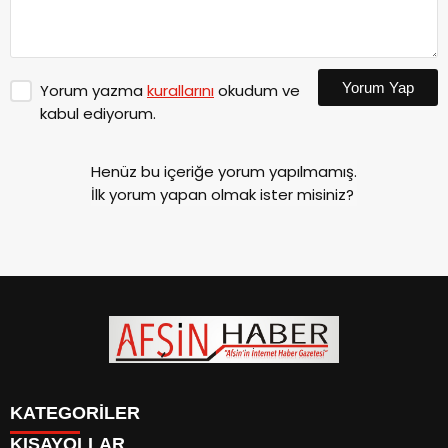
Yorum Yap
Yorum yazma
kurallarını
okudum ve
kabul ediyorum.
Henüz bu içeriğe yorum yapılmamış.
İlk yorum yapan olmak ister misiniz?
KATEGORİLER
KISAYOLLAR