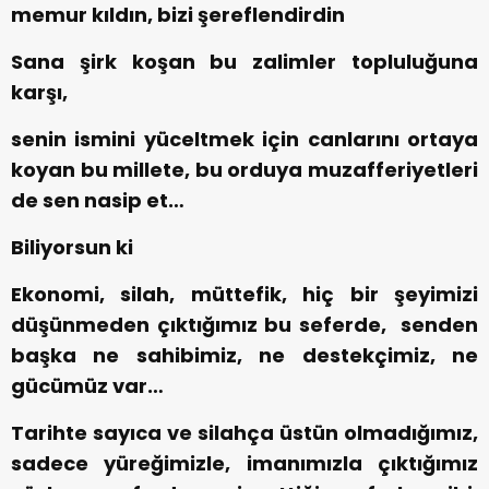
memur kıldın, bizi şereflendirdin
Sana şirk koşan bu zalimler topluluğuna
karşı,
senin ismini yüceltmek için canlarını ortaya
koyan bu millete, bu orduya muzafferiyetleri
de sen nasip et…
Biliyorsun ki
Ekonomi, silah, müttefik, hiç bir şeyimizi
düşünmeden çıktığımız bu seferde, senden
başka ne sahibimiz, ne destekçimiz, ne
gücümüz var…
Tarihte sayıca ve silahça üstün olmadığımız,
sadece yüreğimizle, imanımızla çıktığımız