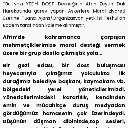
*Bu yazı YED-İ DOST Derneğinin Afrin Zeytin Dalı
Harekatında görev yapan Askerlere Moral ziyareti
üzerine Tuana Ajans/Organizasyon yetkilisi Fethullah
Badem tarafından kaleme alınmıştır.
Afrin’de kahramanca çarpışan
mehmetçiklerimize moral desteği vermek
üzere bir grup dostla çıkmıştık yola…
Bir gezi edası, bir dost buluşması
heyecanıyla çıktığımız yolculukta ilk
durağımız belediye başkanı, kaymakam vb.
bölgedeki yerel yöneticilerimizdi.
Yöneticilerimizdeki kararlılık, kendinden
emin ve mücahitçe duruş medyadan
gördüğümüz hamasetin çok üzerindeydi.
Düşünün düşman dibinizde,
top sesleri,