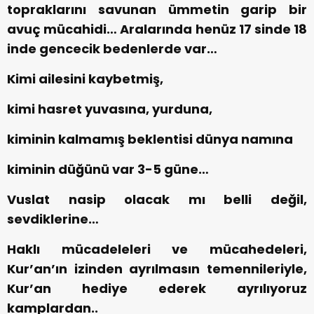
topraklarını savunan ümmetin garip bir
avuç mücahidi… Aralarında henüz 17 sinde 18
inde gencecik bedenlerde var…
Kimi ailesini kaybetmiş,
kimi hasret yuvasına, yurduna,
kiminin kalmamış beklentisi dünya namına
kiminin düğünü var 3-5 güne…
Vuslat nasip olacak mı belli değil,
sevdiklerine…
Haklı mücadeleleri ve mücahedeleri,
Kur’an’ın izinden ayrılmasın temennileriyle,
Kur’an hediye ederek ayrılıyoruz
kamplardan..