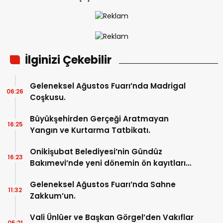
İlginizi Çekebilir
Geleneksel Ağustos Fuarı’nda Madrigal
06:26
Coşkusu.
Büyükşehirden Gerçeği Aratmayan
16:25
Yangın ve Kurtarma Tatbikatı.
Onikişubat Belediyesi’nin Gündüz
16:23
Bakımevi’nde yeni dönemin ön kayıtları
başladı.
Geleneksel Ağustos Fuarı’nda Sahne
11:32
Zakkum’un.
Vali Ünlüer ve Başkan Görgel’den Vakıflar
05:21