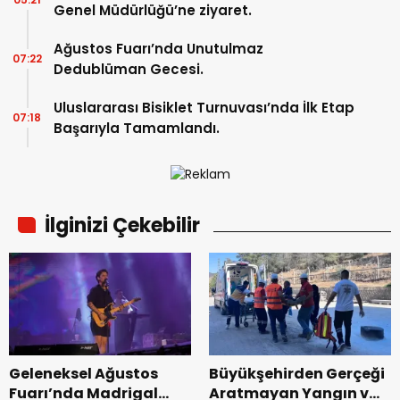
Genel Müdürlüğü’ne ziyaret.
Ağustos Fuarı’nda Unutulmaz
07:22
Dedublüman Gecesi.
Uluslararası Bisiklet Turnuvası’nda İlk Etap
07:18
Başarıyla Tamamlandı.
İlginizi Çekebilir
Geleneksel Ağustos
Büyükşehirden Gerçeği
Fuarı’nda Madrigal
Aratmayan Yangın ve