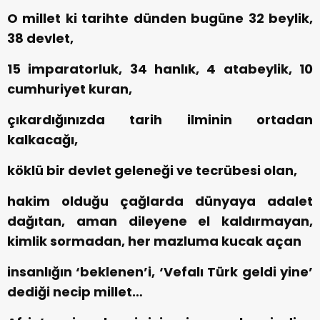
O millet ki tarihte dünden bugüne 32 beylik,
38 devlet,
15 imparatorluk, 34 hanlık, 4 atabeylik, 10
cumhuriyet kuran,
çıkardığınızda tarih ilminin ortadan
kalkacağı,
köklü bir devlet geleneği ve tecrübesi olan,
hakim olduğu çağlarda dünyaya adalet
dağıtan, aman dileyene el kaldırmayan,
kimlik sormadan, her mazluma kucak açan
insanlığın ‘beklenen’i, ‘Vefalı Türk geldi yine’
dediği necip millet…