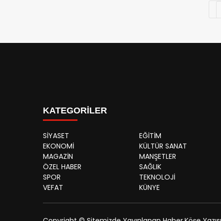
KATEGORİLER
SİYASET
EĞİTİM
EKONOMİ
KÜLTÜR SANAT
MAGAZİN
MANŞETLER
ÖZEL HABER
SAĞLIK
SPOR
TEKNOLOJİ
VEFAT
KÜNYE
Copyright © Sitemizde Yayınlanan Haber,Köşe Yazısı