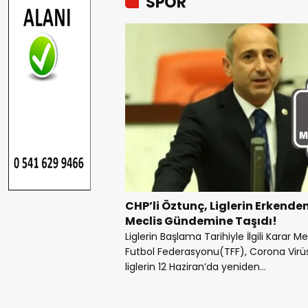
SPOR
CHP’li Öztunç, Liglerin Erkend
Meclis Gündemine Taşıdı!
Liglerin Başlama Tarihiyle İlgili Karar
Futbol Federasyonu(TFF), Corona Virüs 
liglerin 12 Haziran’da yeniden...