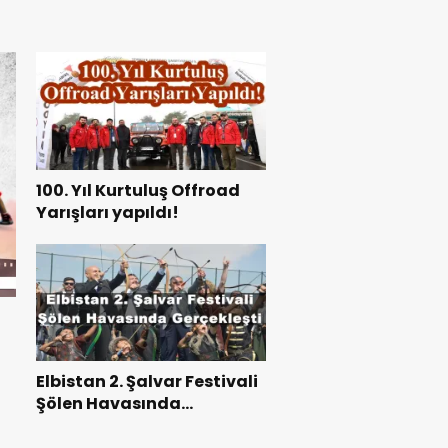
100. Yıl Kurtuluş Offroad
Yarışları yapıldı!
Elbistan 2. Şalvar Festivali
Şölen Havasında
Gerçekleşti