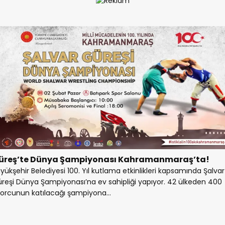
üreş’te Dünya Şampiyonası Kahramanmaraş’ta!
yükşehir Belediyesi 100. Yıl kutlama etkinlikleri kapsamında Şalvar
reşi Dünya Şampiyonası’na ev sahipliği yapıyor. 42 ülkeden 400
orcunun katılacağı şampiyona...