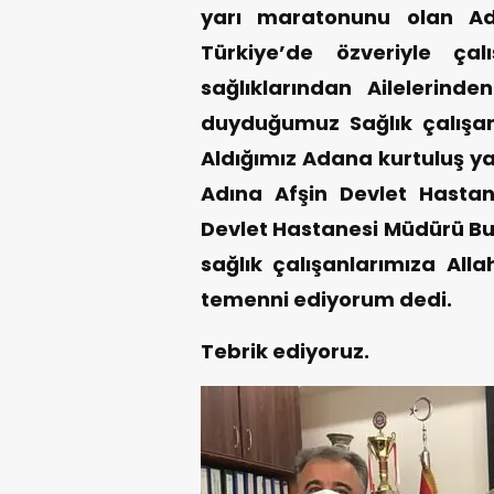
yarı maratonunu olan Ad
Türkiye’de özveriyle çal
sağlıklarından Ailelerind
duyduğumuz Sağlık çalışan
Aldığımız Adana kurtuluş y
Adına Afşin Devlet Hastan
Devlet Hastanesi Müdürü Bu
sağlık çalışanlarımıza Alla
temenni ediyorum dedi.
Tebrik ediyoruz.