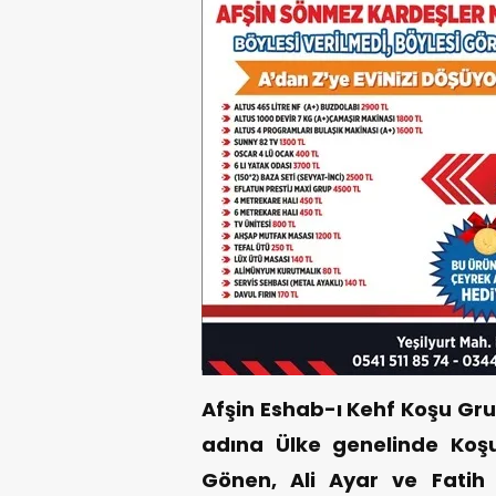
Afşin Eshab-ı Kehf Koşu Grub
adına Ülke genelinde Koşu
Gönen, Ali Ayar ve Fatih