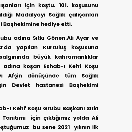
şanları için koştu. 101. koşusunu
dığı Madalyayı Sağlık çalışanları
i Başhekimine hediye etti.
ubu adına Sıtkı Gönen,Ali Ayar ve
’da yapılan Kurtuluş koşusuna
 salgınında büyük kahramanlıklar
rı adına koşan Eshab-ı Kehf Koşu
yı Afşin dönüşünde tüm Sağlık
fşin Devlet hastanesi Başhekimi
.
b-ı Kehf Koşu Grubu Başkanı Sıtkı
n Tanıtımı için çıktığımız yolda Ali
oştuğumuz bu sene 2021 yılının ilk