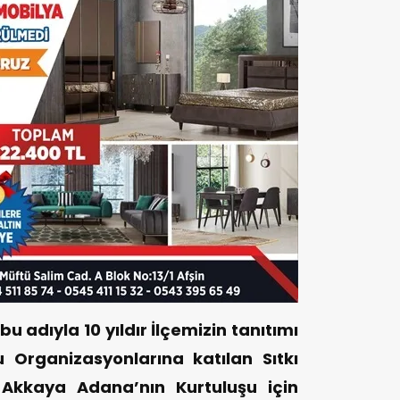
u adıyla 10 yıldır İlçemizin tanıtımı
 Organizasyonlarına katılan Sıtkı
 Akkaya Adana’nın Kurtuluşu için