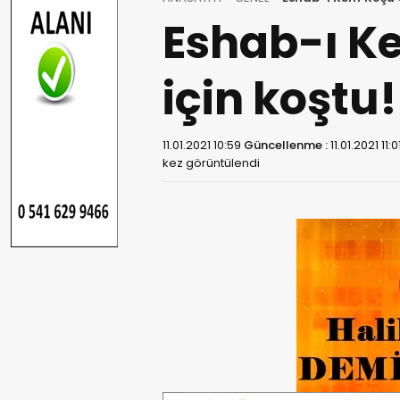
Eshab-ı Ke
için koştu!
11.01.2021 10:59
Güncellenme :
11.01.2021 11:0
kez görüntülendi