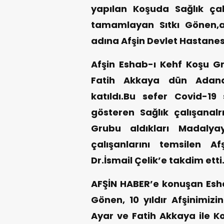
yapılan Koşuda Sağlık çalı
tamamlayan Sıtkı Gönen,al
adına Afşin Devlet Hastanes
Afşin Eshab-ı Kehf Koşu Gr
Fatih Akkaya dün Adana
katıldı.Bu sefer Covid-19
gösteren Sağlık çalışanal
Grubu aldıkları Madalya
çalışanlarını temsilen A
Dr.İsmail Çelik’e takdim etti
AFŞİN HABER’e konuşan Esha
Gönen, 10 yıldır Afşinimizi
Ayar ve Fatih Akkaya ile K