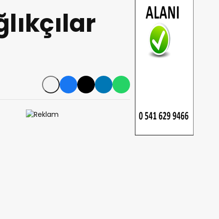
lıkçılar