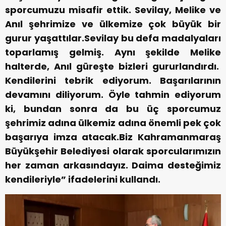
sporcumuzu misafir ettik. Sevilay, Melike ve
Anıl şehrimize ve ülkemize çok büyük bir
gurur yaşattılar.Sevilay bu defa madalyaları
toparlamış gelmiş. Aynı şekilde Melike
halterde, Anıl güreşte bizleri gururlandırdı.
Kendilerini tebrik ediyorum. Başarılarının
devamını diliyorum. Öyle tahmin ediyorum
ki, bundan sonra da bu üç sporcumuz
şehrimiz adına ülkemiz adına önemli pek çok
başarıya imza atacak.Biz Kahramanmaraş
Büyükşehir Belediyesi olarak sporcularımızın
her zaman arkasındayız. Daima desteğimiz
kendileriyle” ifadelerini kullandı.