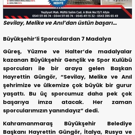
Sevilay, Melike ve Anıl’dan üstün başarı…
Büyükşehir’li Sporculardan 7 Madalya
Güreş, Yüzme ve Halter’de madalyalar
kazanan Büyükşehir Gençlik ve Spor Kulübü
sporcuları ile bir araya gelen Başkan
Hayrettin Güngör, “Sevilay, Melike ve Anıl
şehrimize ve ülkemize çok büyük bir gurur
yaşattı. Bu üç sporcumuz daha pek çok
başarıya imza atacak. Her zaman
sporcularımızın yanındayız” dedi.
Kahramanmaraş Büyükşehir Belediye
Başkanı Hayrettin Güngör, İtalya, Rusya ve