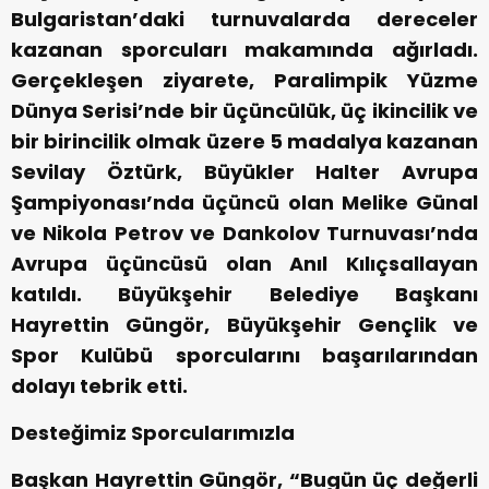
Bulgaristan’daki turnuvalarda dereceler
kazanan sporcuları makamında ağırladı.
Gerçekleşen ziyarete, Paralimpik Yüzme
Dünya Serisi’nde bir üçüncülük, üç ikincilik ve
bir birincilik olmak üzere 5 madalya kazanan
Sevilay Öztürk, Büyükler Halter Avrupa
Şampiyonası’nda üçüncü olan Melike Günal
ve Nikola Petrov ve Dankolov Turnuvası’nda
Avrupa üçüncüsü olan Anıl Kılıçsallayan
katıldı. Büyükşehir Belediye Başkanı
Hayrettin Güngör, Büyükşehir Gençlik ve
Spor Kulübü sporcularını başarılarından
dolayı tebrik etti.
Desteğimiz Sporcularımızla
Başkan Hayrettin Güngör, “Bugün üç değerli