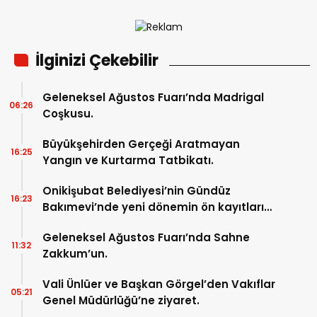
İlginizi Çekebilir
Geleneksel Ağustos Fuarı’nda Madrigal
06:26
Coşkusu.
Büyükşehirden Gerçeği Aratmayan
16:25
Yangın ve Kurtarma Tatbikatı.
Onikişubat Belediyesi’nin Gündüz
16:23
Bakımevi’nde yeni dönemin ön kayıtları
başladı.
Geleneksel Ağustos Fuarı’nda Sahne
11:32
Zakkum’un.
Vali Ünlüer ve Başkan Görgel’den Vakıflar
05:21
Genel Müdürlüğü’ne ziyaret.