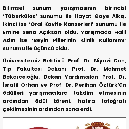
Bilimsel sunum yarışmasının birincisi
‘Tüberküloz’ sunumu ile Hayat Gaye Alkış,
ikinci ise ‘Oral Kavite Kanserleri’ sunumu ile
Emine Sena Açıksarı oldu. Yarışmada Halil
Adın ise ‘Beyin Pillerinin Klinik Kullanımı’
sunumu ile üçüncü oldu.
Üniversitemiz Rektörü Prof. Dr. Niyazi Can,
Tıp Fakültesi Dekanı Prof. Dr. Mehmet
Bekerecioğlu, Dekan Yardımcıları Prof. Dr.
İsrafil Orhan ve Prof. Dr. Perihan Öztürk’ün
ödülleri yarışmacılara takdim etmesinin
ardından ödül töreni, hatıra fotoğrafı
çekilmesinin ardından sona erdi.