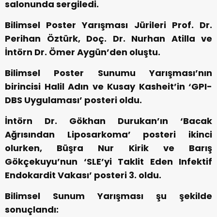
salonunda sergiledi.
Bilimsel Poster Yarışması Jürileri Prof. Dr.
Perihan Öztürk, Doç. Dr. Nurhan Atilla ve
İntörn Dr. Ömer Aygün’den oluştu.
Bilimsel Poster Sunumu Yarışması’nın
birincisi Halil Adın ve Kusay Kasheit’in ‘GPI-
DBS Uygulaması’ posteri oldu.
İntörn Dr. Gökhan Durukan’ın ‘Bacak
Ağrısından Liposarkoma’ posteri ikinci
olurken, Büşra Nur Kirik ve Barış
Gökçekuyu’nun ‘SLE’yi Taklit Eden Infektif
Endokardit Vakası’ posteri 3. oldu.
Bilimsel Sunum Yarışması şu şekilde
sonuçlandı: