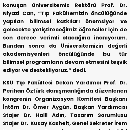
konuşan üniversitemiz Rektörü Prof. Dr.
Niyazi Can, “Tıp Fakültemizin öncülüğünde
yapılan bilimsel katkıları önemsiyor ve
gelecekte yetiştireceğimiz öğrenciler için de
son derece verimli olacağına inanıyorum.
Bundan sonra da Üniversitemizin değerli
akademisyenleri öncülüğünde bu tür
bilimsel programların devam etmesini teşvik
ediyor ve destekliyoruz.” dedi.
KSÜ Tıp Fakültesi Dekan Yardımcı Prof. Dr.
Perihan Öztürk danışmanlığında düzenlenen
kongrenin Organizasyon Komitesi Başkanı
İntörn Dr. Ömer Aygün, Başkan Yardımcısı
Stajer Dr. Halil Adın, Tasarım Sorumlusu
Stajer Dr. Kusay Kasheit, Genel Sekreter İrem