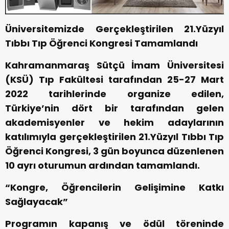
Üniversitemizde Gerçekleştirilen 21.Yüzyıl
Tıbbı Tıp Öğrenci Kongresi Tamamlandı
Kahramanmaraş Sütçü İmam Üniversitesi
(KSÜ) Tıp Fakültesi tarafından 25-27 Mart
2022 tarihlerinde organize edilen,
Türkiye’nin dört bir tarafından gelen
akademisyenler ve hekim adaylarının
katılımıyla gerçekleştirilen 21.Yüzyıl Tıbbı Tıp
Öğrenci Kongresi, 3 gün boyunca düzenlenen
10 ayrı oturumun ardından tamamlandı.
“Kongre, Öğrencilerin Gelişimine Katkı
Sağlayacak”
Programın kapanış ve ödül töreninde