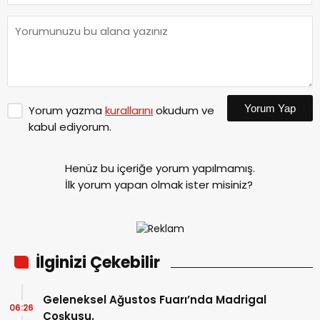
Yorum Yap
Yorum yazma
kurallarını
okudum ve
kabul ediyorum.
Henüz bu içeriğe yorum yapılmamış.
İlk yorum yapan olmak ister misiniz?
İlginizi Çekebilir
Geleneksel Ağustos Fuarı’nda Madrigal
06:26
Coşkusu.