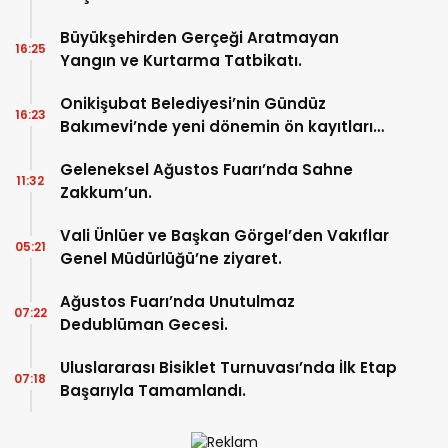
Büyükşehirden Gerçeği Aratmayan
16:25
Yangın ve Kurtarma Tatbikatı.
Onikişubat Belediyesi’nin Gündüz
16:23
Bakımevi’nde yeni dönemin ön kayıtları
başladı.
Geleneksel Ağustos Fuarı’nda Sahne
11:32
Zakkum’un.
Vali Ünlüer ve Başkan Görgel’den Vakıflar
05:21
Genel Müdürlüğü’ne ziyaret.
Ağustos Fuarı’nda Unutulmaz
07:22
Dedublüman Gecesi.
Uluslararası Bisiklet Turnuvası’nda İlk Etap
07:18
Başarıyla Tamamlandı.