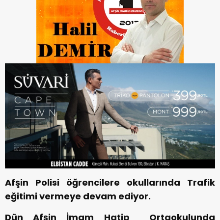
Afşin Polisi öğrencilere okullarında Trafik
eğitimi vermeye devam ediyor.
Dün Afşin İmam Hatip Ortaokulunda