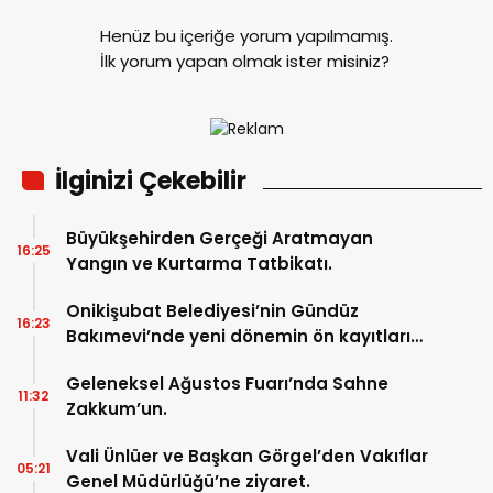
Henüz bu içeriğe yorum yapılmamış.
İlk yorum yapan olmak ister misiniz?
İlginizi Çekebilir
Büyükşehirden Gerçeği Aratmayan
16:25
Yangın ve Kurtarma Tatbikatı.
Onikişubat Belediyesi’nin Gündüz
16:23
Bakımevi’nde yeni dönemin ön kayıtları
başladı.
Geleneksel Ağustos Fuarı’nda Sahne
11:32
Zakkum’un.
Vali Ünlüer ve Başkan Görgel’den Vakıflar
05:21
Genel Müdürlüğü’ne ziyaret.