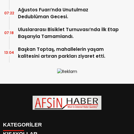
Ağustos Fuarı’nda Unutulmaz
07:22
Dedublüman Gecesi.
Uluslararası Bisiklet Turnuvası’nda İlk Etap
07:18
Başarıyla Tamamlandı.
Başkan Toptaş, mahallelerin yaşam
13:04
kalitesini artıran parkları ziyaret etti.
KATEGORİLER