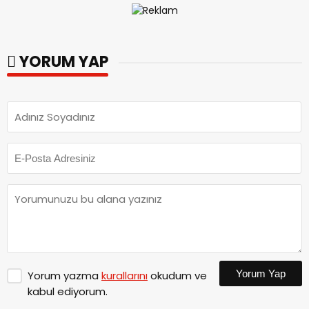
YORUM YAP
Yorum Yap
Yorum yazma
kurallarını
okudum ve
kabul ediyorum.