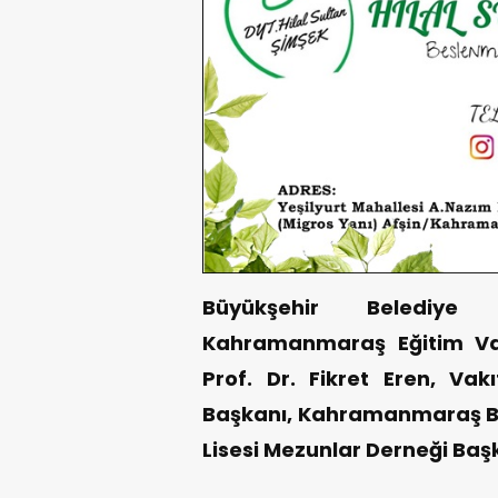
Büyükşehir Belediye
Kahramanmaraş Eğitim Va
Prof. Dr. Fikret Eren, Va
Başkanı, Kahramanmaraş 
Lisesi Mezunlar Derneği Başka