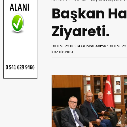
Başkan Ha
Ziyareti.
30.11.2022 06:04
Güncellenme :
30.11.2022
kez okundu