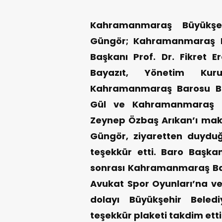
Kahramanmaraş Büyükşeh
Güngör; Kahramanmaraş E
Başkanı Prof. Dr. Fikret 
Bayazıt, Yönetim Kur
Kahramanmaraş Barosu B
Gül ve Kahramanmaraş Li
Zeynep Özbaş Arıkan’ı mak
Güngör, ziyaretten duydu
teşekkür etti. Baro Başkanı
sonrası Kahramanmaraş Ba
Avukat Spor Oyunları’na ve
dolayı Büyükşehir Beled
teşekkür plaketi takdim etti