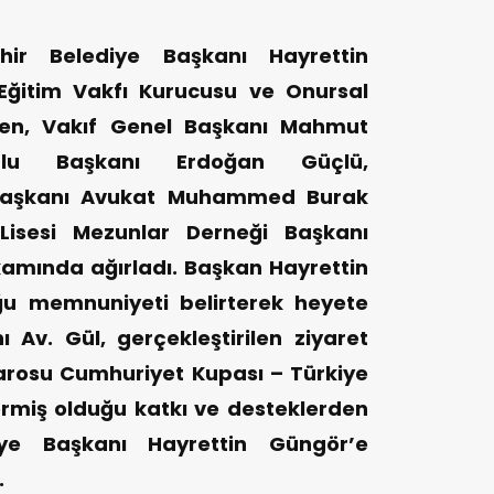
ir Belediye Başkanı Hayrettin
ğitim Vakfı Kurucusu ve Onursal
Eren, Vakıf Genel Başkanı Mahmut
ulu Başkanı Erdoğan Güçlü,
aşkanı Avukat Muhammed Burak
sesi Mezunlar Derneği Başkanı
amında ağırladı. Başkan Hayrettin
ğu memnuniyeti belirterek heyete
 Av. Gül, gerçekleştirilen ziyaret
rosu Cumhuriyet Kupası – Türkiye
rmiş olduğu katkı ve desteklerden
iye Başkanı Hayrettin Güngör’e
.