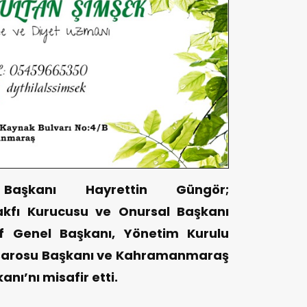
 Başkanı Hayrettin Güngör;
kfı Kurucusu ve Onursal Başkanı
kıf Genel Başkanı, Yönetim Kurulu
Barosu Başkanı ve Kahramanmaraş
nı’nı misafir etti.