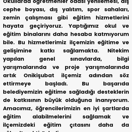
Okullarda öğretmenler odası yenilemesi, dış
cephe boyası, dış yalıtım, spor sahaları,
zemin çalışması gibi eğitim hizmetlerini
hayata geçiriyoruz. Yaptığımız okul ve
eğitim binalarını daha hesaba katmıyorum
bile. Bu hizmetlerimiz ilçemizin eğitime ve
gelişimine katkı sağlamakta. Nitekim
yapılan genel sınavlarda, bilgi
yarışmalarında ve proje yarışmalarında
artık Onikişubat ilçemiz adından söz
ettirmeye başladı. Bu başarıda
belediyemizin eğitime sağladığı desteklerin
de katkısının büyük olduğuna inanıyorum.
Amacımız, öğrencilerimizin en iyi şartlarda
eğitim alabilmelerini sağlamak ve
ilçemizdeki eğitim çıtasını daha da