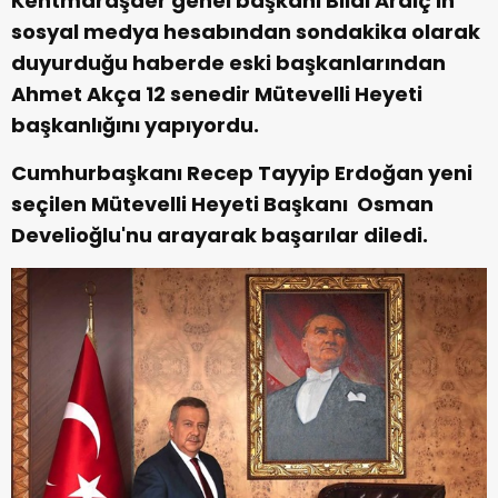
Kentmaraşder genel başkanı Bilal Ardıç'ın
sosyal medya hesabından sondakika olarak
duyurduğu haberde eski başkanlarından
Ahmet Akça 12 senedir Mütevelli Heyeti
başkanlığını yapıyordu.
Cumhurbaşkanı Recep Tayyip Erdoğan yeni
seçilen Mütevelli Heyeti Başkanı Osman
Develioğlu'nu arayarak başarılar diledi.