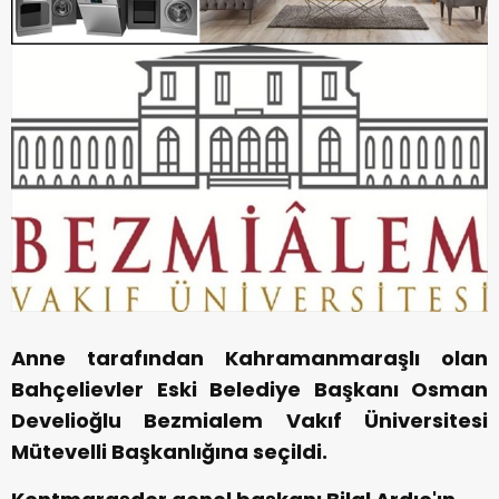
Anne tarafından Kahramanmaraşlı olan
Bahçelievler Eski Belediye Başkanı Osman
Develioğlu Bezmialem Vakıf Üniversitesi
Mütevelli Başkanlığına seçildi.