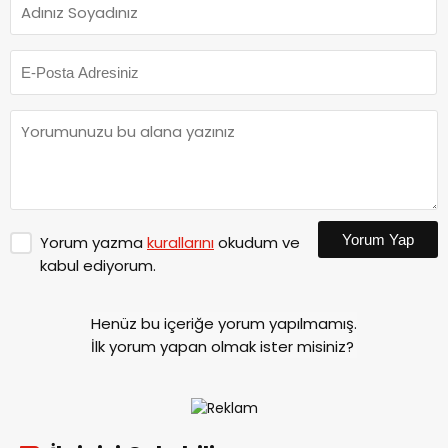
Yorum Yap
Yorum yazma
kurallarını
okudum ve
kabul ediyorum.
Henüz bu içeriğe yorum yapılmamış.
İlk yorum yapan olmak ister misiniz?