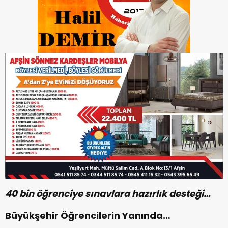
40 bin öğrenciye sınavlara hazırlık desteği…
Büyükşehir Öğrencilerin Yanında…