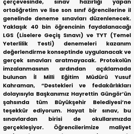
çerçevesinde, sınav hazırlığı yapan
ortaöğretim ve lise son sınıf öğrencilerine il
genelinde deneme sınavları düzenlenecek.
Yaklaşık 40 bin öğrencinin faydalanacağı
LGS (Liselere Geçiş Sınavı) ve TYT (Temel
Yeterlilik Testi) denemeleri kazanım
değerlendirme konseptinde uygulanacak ve
gerçek sınavları aratmayacak. Protokolün
imzalanmasının ardından açıklamada
bulunan İl Milli Eğitim Müdürü Yusuf
Kahraman, “Destekleri ve fedakârlıkları
dolayısıyla Başkanımız Hayrettin Güngör’ün
şahsında tüm Büyükşehir Belediyesi’ne
teşekkür ediyorum. Hayat bir sınav, bu
sınavlardan birisi de okullarımızda
gerçekleşiyor. Öğrencilerimize maliyet