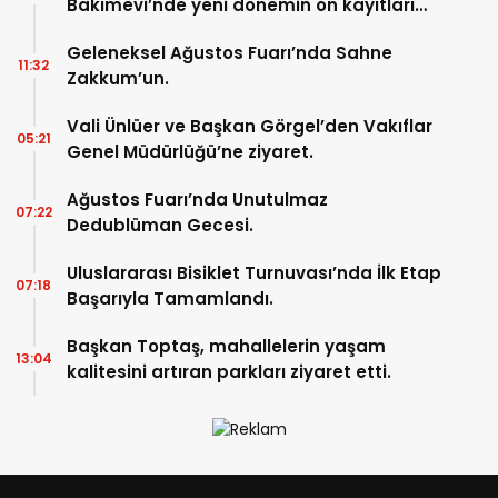
Bakımevi’nde yeni dönemin ön kayıtları
başladı.
Geleneksel Ağustos Fuarı’nda Sahne
11:32
Zakkum’un.
Vali Ünlüer ve Başkan Görgel’den Vakıflar
05:21
Genel Müdürlüğü’ne ziyaret.
Ağustos Fuarı’nda Unutulmaz
07:22
Dedublüman Gecesi.
Uluslararası Bisiklet Turnuvası’nda İlk Etap
07:18
Başarıyla Tamamlandı.
Başkan Toptaş, mahallelerin yaşam
13:04
kalitesini artıran parkları ziyaret etti.