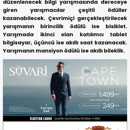
düzenlenecek bilgi yarışmasında dereceye
giren yarışmacılar çeşitli ödüller
kazanabilecek. Çevrimiçi gerçekleştirilecek
yarışmanın birincilik ödülü ise bisiklet.
Yarışmada ikinci olan katılımcı tablet
bilgisayar, üçüncü ise akıllı saat kazanacak.
Yarışmanın mansiyon ödülü ise akıllı bileklik.