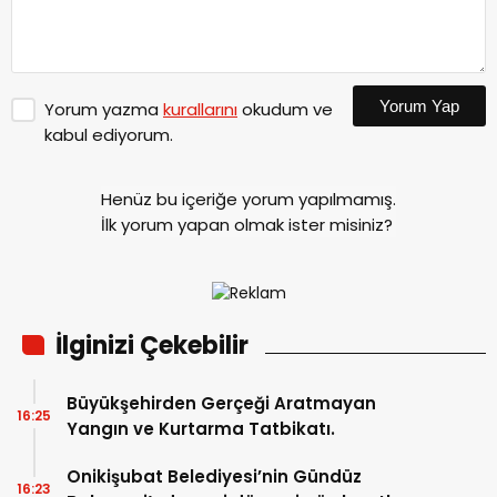
Yorum Yap
Yorum yazma
kurallarını
okudum ve
kabul ediyorum.
Henüz bu içeriğe yorum yapılmamış.
İlk yorum yapan olmak ister misiniz?
İlginizi Çekebilir
Büyükşehirden Gerçeği Aratmayan
16:25
Yangın ve Kurtarma Tatbikatı.
Onikişubat Belediyesi’nin Gündüz
16:23