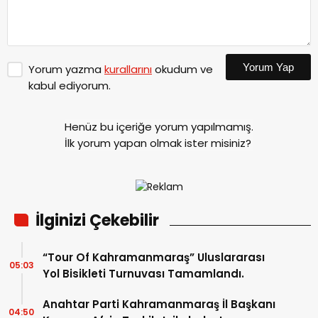
Yorum Yap
Yorum yazma
kurallarını
okudum ve
kabul ediyorum.
Henüz bu içeriğe yorum yapılmamış.
İlk yorum yapan olmak ister misiniz?
İlginizi Çekebilir
“Tour Of Kahramanmaraş” Uluslararası
05:03
Yol Bisikleti Turnuvası Tamamlandı.
Anahtar Parti Kahramanmaraş İl Başkanı
04:50