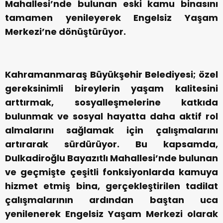
Mahallesi’nde bulunan eski kamu binasını
tamamen yenileyerek Engelsiz Yaşam
Merkezi’ne dönüştürüyor.
Kahramanmaraş Büyükşehir Belediyesi; özel
gereksinimli bireylerin yaşam kalitesini
arttırmak, sosyalleşmelerine katkıda
bulunmak ve sosyal hayatta daha aktif rol
almalarını sağlamak için çalışmalarını
artırarak sürdürüyor. Bu kapsamda,
Dulkadiroğlu Bayazıtlı Mahallesi’nde bulunan
ve geçmişte çeşitli fonksiyonlarda kamuya
hizmet etmiş bina, gerçekleştirilen tadilat
çalışmalarının ardından baştan uca
yenilenerek Engelsiz Yaşam Merkezi olarak