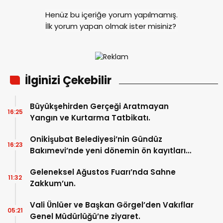
Henüz bu içeriğe yorum yapılmamış.
İlk yorum yapan olmak ister misiniz?
İlginizi Çekebilir
Büyükşehirden Gerçeği Aratmayan
16:25
Yangın ve Kurtarma Tatbikatı.
Onikişubat Belediyesi’nin Gündüz
16:23
Bakımevi’nde yeni dönemin ön kayıtları
başladı.
Geleneksel Ağustos Fuarı’nda Sahne
11:32
Zakkum’un.
Vali Ünlüer ve Başkan Görgel’den Vakıflar
05:21
Genel Müdürlüğü’ne ziyaret.