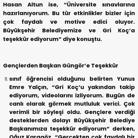
Hasan Altun ise, “Üniversite sınavlarına
hazırlanıyorum. Bu tür etkinlikler bizler için
çok faydalı ve motive edici oluyor.
Büyükşehir Belediyemize ve Gri Koç’a
teşekkür ediyorum” diye konuştu.
Gençlerden Başkan Güngör’e Teşekkür
sınıf öğrencisi olduğunu belirten Yunus
Emre Yalçın, “Gri Koç’u yakından takip
ediyorum, videolarını izliyorum. Bugün de
canlı olarak görmek mutluluk verici. Çok
verimli bir söyleşi oldu. Gençlere verdiği
desteklerden dolayı Büyükşehir Belediye
Başkanımıza teşekkür ediyorum” derken,
Oğuz Karagöz, “Gerçekten çok faydalı bir