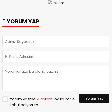
YORUM YAP
Yorum Yap
Yorum yazma
kurallarını
okudum ve
kabul ediyorum.