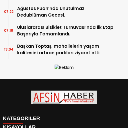
Ağustos Fuarı’nda Unutulmaz
07:22
Dedublüman Gecesi.
Uluslararası Bisiklet Turnuvası’nda İlk Etap
07:18
Başarıyla Tamamlandı.
Başkan Toptaş, mahallelerin yaşam
13:04
kalitesini artıran parkları ziyaret etti.
KATEGORİLER
KISAYOLLAR