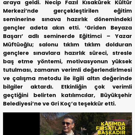
araya geldi. Necip Fazıl Kısakürek Kültür
Merkezi’nde gerçekleştirilen eğitim
seminerine sınava hazırlık dönemindeki
gençler adeta akın etti. ‘Griden Beyaza
Başarı’ adlı seminerde Eğitimci – Yazar
Müftüoğlu; salonu tıklım tıklım dolduran
gençlere sınavlara hazırlık süreci, stresle
baş etme yöntemi, motivasyonun yüksek
tutulması, zamanın verimli değerlendirlmesi
ve çalışma metodu ile ilgili altın değerinde
bilgiler aktardı. Etkinliğin çok verimli
geçtiğini belirten katılımcılar, Büyükşehir
Belediyesi’ne ve Gri Koç’a teşekkür etti.