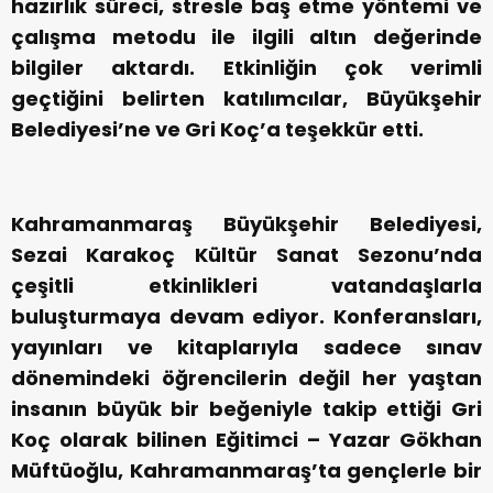
hazırlık süreci, stresle baş etme yöntemi ve
çalışma metodu ile ilgili altın değerinde
bilgiler aktardı. Etkinliğin çok verimli
geçtiğini belirten katılımcılar, Büyükşehir
Belediyesi’ne ve Gri Koç’a teşekkür etti.
Kahramanmaraş Büyükşehir Belediyesi,
Sezai Karakoç Kültür Sanat Sezonu’nda
çeşitli etkinlikleri vatandaşlarla
buluşturmaya devam ediyor. Konferansları,
yayınları ve kitaplarıyla sadece sınav
dönemindeki öğrencilerin değil her yaştan
insanın büyük bir beğeniyle takip ettiği Gri
Koç olarak bilinen Eğitimci – Yazar Gökhan
Müftüoğlu, Kahramanmaraş’ta gençlerle bir