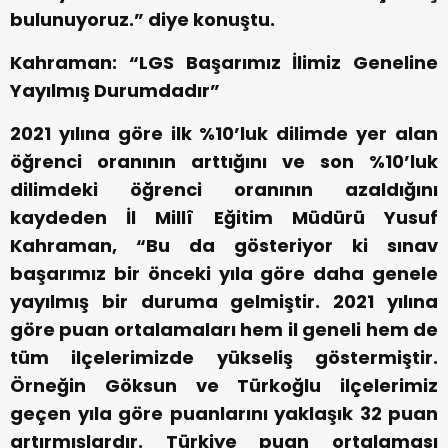
bulunuyoruz.” diye konuştu.
Kahraman: “LGS Başarımız İlimiz Geneline
Yayılmış Durumdadır”
2021 yılına göre ilk %10’luk dilimde yer alan
öğrenci oranının arttığını ve son %10’luk
dilimdeki öğrenci oranının azaldığını
kaydeden İl Millî Eğitim Müdürü Yusuf
Kahraman, “Bu da gösteriyor ki sınav
başarımız bir önceki yıla göre daha genele
yayılmış bir duruma gelmiştir. 2021 yılına
göre puan ortalamaları hem il geneli hem de
tüm ilçelerimizde yükseliş göstermiştir.
Örneğin Göksun ve Türkoğlu ilçelerimiz
geçen yıla göre puanlarını yaklaşık 32 puan
artırmışlardır. Türkiye puan ortalaması