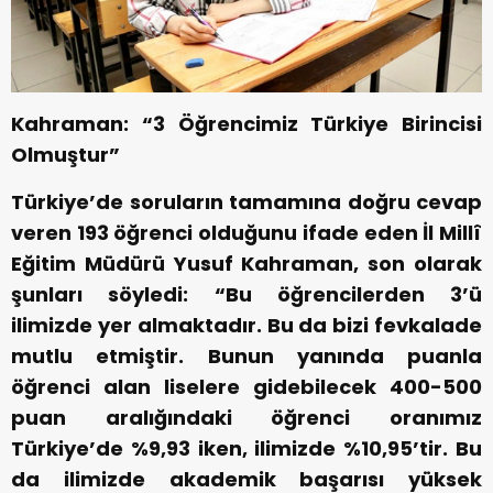
Kahraman: “3 Öğrencimiz Türkiye Birincisi
Olmuştur”
Türkiye’de soruların tamamına doğru cevap
veren 193 öğrenci olduğunu ifade eden İl Millî
Eğitim Müdürü Yusuf Kahraman, son olarak
şunları söyledi: “Bu öğrencilerden 3’ü
ilimizde yer almaktadır. Bu da bizi fevkalade
mutlu etmiştir. Bunun yanında puanla
öğrenci alan liselere gidebilecek 400-500
puan aralığındaki öğrenci oranımız
Türkiye’de %9,93 iken, ilimizde %10,95’tir. Bu
da ilimizde akademik başarısı yüksek