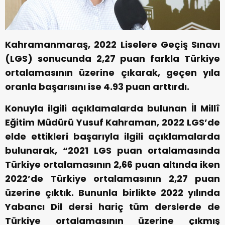
Kahramanmaraş, 2022 Liselere Geçiş Sınavı
(LGS) sonucunda 2,27 puan farkla Türkiye
ortalamasının üzerine çıkarak, geçen yıla
oranla başarısını ise 4.93 puan arttırdı.
Konuyla ilgili açıklamalarda bulunan İl Millî
Eğitim Müdürü Yusuf Kahraman, 2022 LGS’de
elde ettikleri başarıyla ilgili açıklamalarda
bulunarak, “2021 LGS puan ortalamasında
Türkiye ortalamasının 2,66 puan altında iken
2022’de Türkiye ortalamasının 2,27 puan
üzerine çıktık. Bununla birlikte 2022 yılında
Yabancı Dil dersi hariç tüm derslerde de
Türkiye ortalamasının üzerine çıkmış