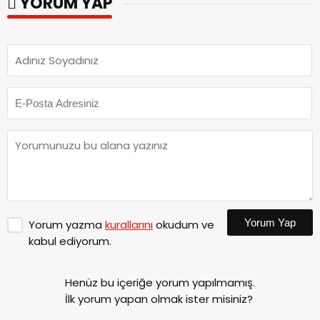
YORUM YAP
Yorum Yap
Yorum yazma
kurallarını
okudum ve
kabul ediyorum.
Henüz bu içeriğe yorum yapılmamış.
İlk yorum yapan olmak ister misiniz?