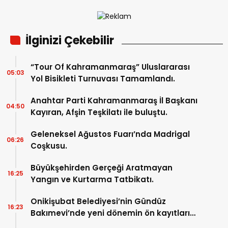
İlginizi Çekebilir
“Tour Of Kahramanmaraş” Uluslararası
05:03
Yol Bisikleti Turnuvası Tamamlandı.
Anahtar Parti Kahramanmaraş İl Başkanı
04:50
Kayıran, Afşin Teşkilatı ile buluştu.
Geleneksel Ağustos Fuarı’nda Madrigal
06:26
Coşkusu.
Büyükşehirden Gerçeği Aratmayan
16:25
Yangın ve Kurtarma Tatbikatı.
Onikişubat Belediyesi’nin Gündüz
16:23
Bakımevi’nde yeni dönemin ön kayıtları
başladı.