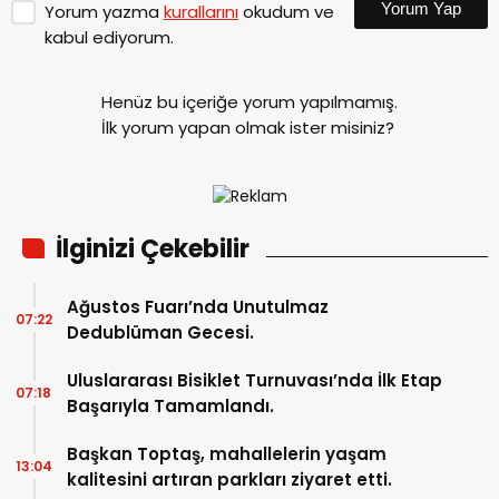
Yorum Yap
Yorum yazma
kurallarını
okudum ve
kabul ediyorum.
Henüz bu içeriğe yorum yapılmamış.
İlk yorum yapan olmak ister misiniz?
İlginizi Çekebilir
Ağustos Fuarı’nda Unutulmaz
07:22
Dedublüman Gecesi.
Uluslararası Bisiklet Turnuvası’nda İlk Etap
07:18
Başarıyla Tamamlandı.
Başkan Toptaş, mahallelerin yaşam
13:04
kalitesini artıran parkları ziyaret etti.