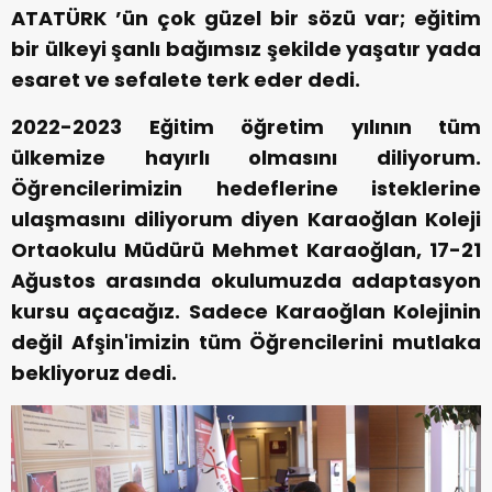
ATATÜRK ’ün çok güzel bir sözü var; eğitim
bir ülkeyi şanlı bağımsız şekilde yaşatır yada
esaret ve sefalete terk eder dedi.
2022-2023 Eğitim öğretim yılının tüm
ülkemize hayırlı olmasını diliyorum.
Öğrencilerimizin hedeflerine isteklerine
ulaşmasını diliyorum diyen Karaoğlan Koleji
Ortaokulu Müdürü Mehmet Karaoğlan, 17-21
Ağustos arasında okulumuzda adaptasyon
kursu açacağız. Sadece Karaoğlan Kolejinin
değil Afşin'imizin tüm Öğrencilerini mutlaka
bekliyoruz dedi.