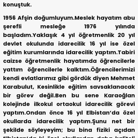
konuştuk.
1956 Afşin doğumluyum.Meslek hayatım abu
şerefli mesleğe 1976 yılında
başladım.Yaklaşık 4 yıl öğretmenlik 20 yıl
devlet okulunda idarecilik 16 yıl ise özel
eğitim kurumlarında idarecilik yaptım.Tabiri
caizse öğretmenlik hayatımda öğrencilerle
yattım öğrencilerle kalktım.Öğrencilerimizi
kendi evlatlarımız gibi gördük diyen Mehmet
Karabulut, Kesinlikle eğitim savsaklanacak
bir görev değil.Ben bu sene Karaoğlan
kolejinde ilkokul ortaokul idarecilik görevi
yaptım.Ondan önce 16 yıl Elbistan’da özel
okullarda idarecilik yaptım.Şunu net bir
şekilde söyleyeyim; bu bina fiziki açıdan