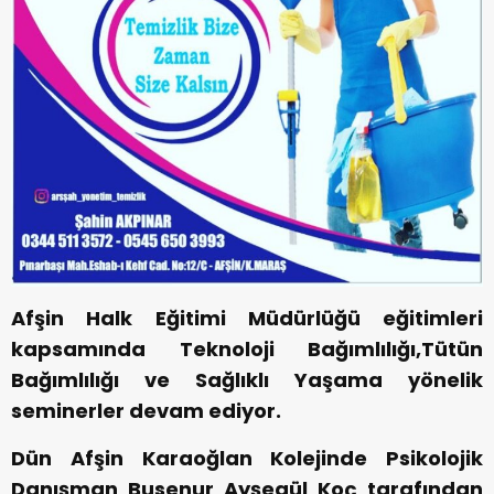
Afşin Halk Eğitimi Müdürlüğü eğitimleri
kapsamında Teknoloji Bağımlılığı,Tütün
Bağımlılığı ve Sağlıklı Yaşama yönelik
seminerler devam ediyor.
Dün Afşin Karaoğlan Kolejinde Psikolojik
Danışman Busenur Ayşegül Koç tarafından