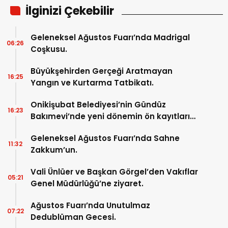
İlginizi Çekebilir
Geleneksel Ağustos Fuarı’nda Madrigal
06:26
Coşkusu.
Büyükşehirden Gerçeği Aratmayan
16:25
Yangın ve Kurtarma Tatbikatı.
Onikişubat Belediyesi’nin Gündüz
16:23
Bakımevi’nde yeni dönemin ön kayıtları
başladı.
Geleneksel Ağustos Fuarı’nda Sahne
11:32
Zakkum’un.
Vali Ünlüer ve Başkan Görgel’den Vakıflar
05:21
Genel Müdürlüğü’ne ziyaret.
Ağustos Fuarı’nda Unutulmaz
07:22
Dedublüman Gecesi.