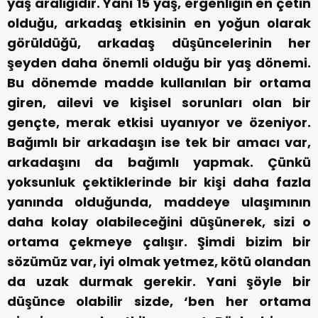
yaş aralığıdır. Yani 15 yaş, ergenliğin en çetin
olduğu, arkadaş etkisinin en yoğun olarak
görüldüğü, arkadaş düşüncelerinin her
şeyden daha önemli olduğu bir yaş dönemi.
Bu dönemde madde kullanılan bir ortama
giren, ailevi ve kişisel sorunları olan bir
gençte, merak etkisi uyanıyor ve özeniyor.
Bağımlı bir arkadaşın ise tek bir amacı var,
arkadaşını da bağımlı yapmak. Çünkü
yoksunluk çektiklerinde bir kişi daha fazla
yanında olduğunda, maddeye ulaşımının
daha kolay olabileceğini düşünerek, sizi o
ortama çekmeye çalışır. Şimdi bizim bir
sözümüz var, iyi olmak yetmez, kötü olandan
da uzak durmak gerekir. Yani şöyle bir
düşünce olabilir sizde, ‘ben her ortama