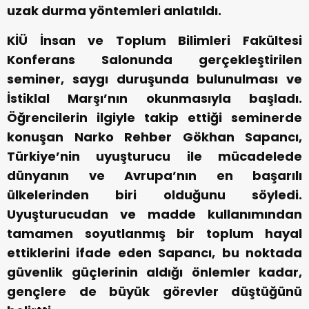
uzak durma yöntemleri anlatıldı.
KİÜ İnsan ve Toplum Bilimleri Fakültesi
Konferans Salonunda gerçekleştirilen
seminer, saygı duruşunda bulunulması ve
İstiklal Marşı’nın okunmasıyla başladı.
Öğrencilerin ilgiyle takip ettiği seminerde
konuşan Narko Rehber Gökhan Sapancı,
Türkiye’nin uyuşturucu ile mücadelede
dünyanın ve Avrupa’nın en başarılı
ülkelerinden biri olduğunu söyledi.
Uyuşturucudan ve madde kullanımından
tamamen soyutlanmış bir toplum hayal
ettiklerini ifade eden Sapancı, bu noktada
güvenlik güçlerinin aldığı önlemler kadar,
gençlere de büyük görevler düştüğünü