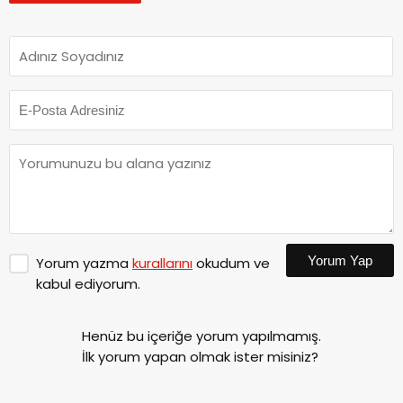
Yorum Yap
Yorum yazma
kurallarını
okudum ve
kabul ediyorum.
Henüz bu içeriğe yorum yapılmamış.
İlk yorum yapan olmak ister misiniz?