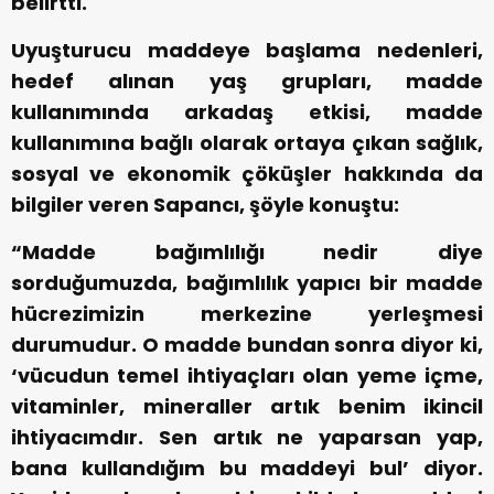
belirtti.
Uyuşturucu maddeye başlama nedenleri,
hedef alınan yaş grupları, madde
kullanımında arkadaş etkisi, madde
kullanımına bağlı olarak ortaya çıkan sağlık,
sosyal ve ekonomik çöküşler hakkında da
bilgiler veren Sapancı, şöyle konuştu:
“Madde bağımlılığı nedir diye
sorduğumuzda, bağımlılık yapıcı bir madde
hücrezimizin merkezine yerleşmesi
durumudur. O madde bundan sonra diyor ki,
‘vücudun temel ihtiyaçları olan yeme içme,
vitaminler, mineraller artık benim ikincil
ihtiyacımdır. Sen artık ne yaparsan yap,
bana kullandığım bu maddeyi bul’ diyor.