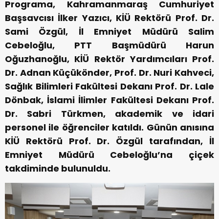
Programa, Kahramanmaraş Cumhuriyet
Başsavcısı İlker Yazıcı, KİÜ Rektörü Prof. Dr.
Sami Özgül, İl Emniyet Müdürü Salim
Cebeloğlu, PTT Başmüdürü Harun
Oğuzhanoğlu, KİÜ Rektör Yardımcıları Prof.
Dr. Adnan Küçükönder, Prof. Dr. Nuri Kahveci,
Sağlık Bilimleri Fakültesi Dekanı Prof. Dr. Lale
Dönbak, İslami İlimler Fakültesi Dekanı Prof.
Dr. Sabri Türkmen, akademik ve idari
personel ile öğrenciler katıldı. Günün anısına
KİÜ Rektörü Prof. Dr. Özgül tarafından, İl
Emniyet Müdürü Cebeloğlu’na çiçek
takdiminde bulunuldu.