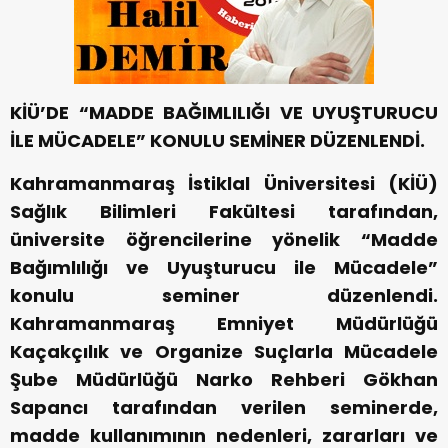
KİÜ’DE “MADDE BAĞIMLILIĞI VE UYUŞTURUCU
İLE MÜCADELE” KONULU SEMİNER DÜZENLENDİ.
Kahramanmaraş İstiklal Üniversitesi (KİÜ)
Sağlık Bilimleri Fakültesi tarafından,
üniversite öğrencilerine yönelik “Madde
Bağımlılığı ve Uyuşturucu ile Mücadele”
konulu seminer düzenlendi.
Kahramanmaraş Emniyet Müdürlüğü
Kaçakçılık ve Organize Suçlarla Mücadele
Şube Müdürlüğü Narko Rehberi Gökhan
Sapancı tarafından verilen seminerde,
madde kullanımının nedenleri, zararları ve