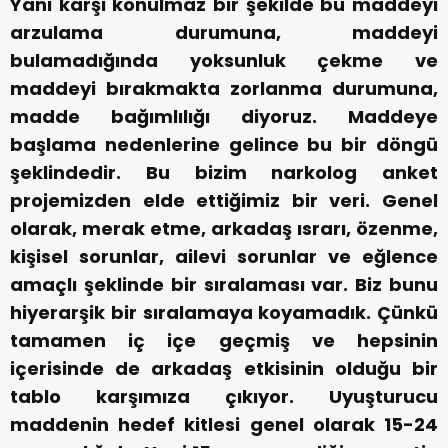
Yani karşı konulmaz bir şekilde bu maddeyi
arzulama durumuna, maddeyi
bulamadığında yoksunluk çekme ve
maddeyi bırakmakta zorlanma durumuna,
madde bağımlılığı diyoruz. Maddeye
başlama nedenlerine gelince bu bir döngü
şeklindedir. Bu bizim narkolog anket
projemizden elde ettiğimiz bir veri. Genel
olarak, merak etme, arkadaş ısrarı, özenme,
kişisel sorunlar, ailevi sorunlar ve eğlence
amaçlı şeklinde bir sıralaması var. Biz bunu
hiyerarşik bir sıralamaya koyamadık. Çünkü
tamamen iç içe geçmiş ve hepsinin
içerisinde de arkadaş etkisinin olduğu bir
tablo karşımıza çıkıyor. Uyuşturucu
maddenin hedef kitlesi genel olarak 15-24