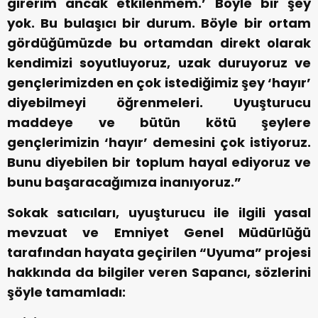
girerim ancak etkilenmem.’ Böyle bir şey
yok. Bu bulaşıcı bir durum. Böyle bir ortam
gördüğümüzde bu ortamdan direkt olarak
kendimizi soyutluyoruz, uzak duruyoruz ve
gençlerimizden en çok istediğimiz şey ‘hayır’
diyebilmeyi öğrenmeleri. Uyuşturucu
maddeye ve bütün kötü şeylere
gençlerimizin ‘hayır’ demesini çok istiyoruz.
Bunu diyebilen bir toplum hayal ediyoruz ve
bunu başaracağımıza inanıyoruz.”
Sokak satıcıları, uyuşturucu ile ilgili yasal
mevzuat ve Emniyet Genel Müdürlüğü
tarafından hayata geçirilen “Uyuma” projesi
hakkında da bilgiler veren Sapancı, sözlerini
şöyle tamamladı: