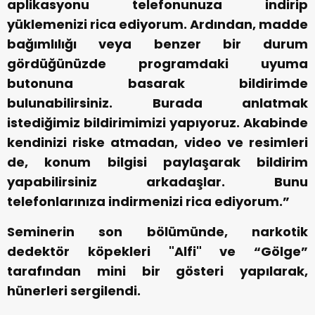
aplikasyonu telefonunuza indirip
yüklemenizi rica ediyorum. Ardından, madde
bağımlılığı veya benzer bir durum
gördüğünüzde programdaki uyuma
butonuna basarak bildirimde
bulunabilirsiniz. Burada anlatmak
istediğimiz bildirimimizi yapıyoruz. Akabinde
kendinizi riske atmadan, video ve resimleri
de, konum bilgisi paylaşarak bildirim
yapabilirsiniz arkadaşlar. Bunu
telefonlarınıza indirmenizi rica ediyorum.”
Seminerin son bölümünde, narkotik
dedektör köpekleri "Alfi" ve “Gölge”
tarafından mini bir gösteri yapılarak,
hünerleri sergilendi.