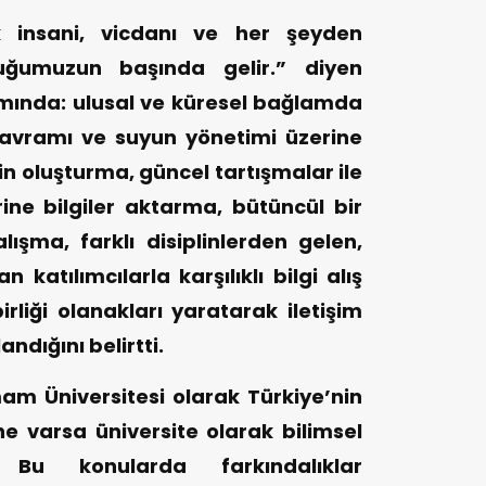
k insani, vicdanı ve her şeyden
luğumuzun başında gelir.” diyen
mında: ulusal ve küresel bağlamda
vramı ve suyun yönetimi üzerine
nin oluşturma, güncel tartışmalar ile
ine bilgiler aktarma, bütüncül bir
lışma, farklı disiplinlerden gelen,
 katılımcılarla karşılıklı bilgi alış
rliği olanakları yaratarak iletişim
dığını belirtti.
 Üniversitesi olarak Türkiye’nin
 varsa üniversite olarak bilimsel
. Bu konularda farkındalıklar