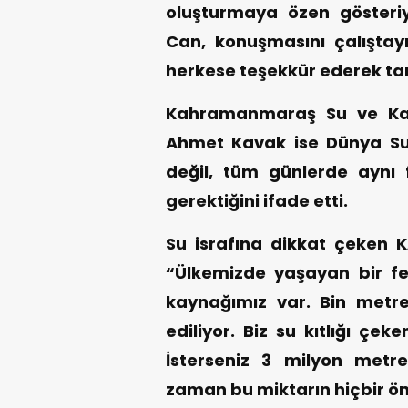
oluşturmaya özen gösteriy
Can, konuşmasını çalışta
herkese teşekkür ederek t
Kahramanmaraş Su ve Kan
Ahmet Kavak ise Dünya Su
değil, tüm günlerde aynı f
gerektiğini ifade etti.
Su israfına dikkat çeken
“Ülkemizde yaşayan bir fer
kaynağımız var. Bin metre
ediliyor. Biz su kıtlığı çek
İsterseniz 3 milyon metr
zaman bu miktarın hiçbir ön