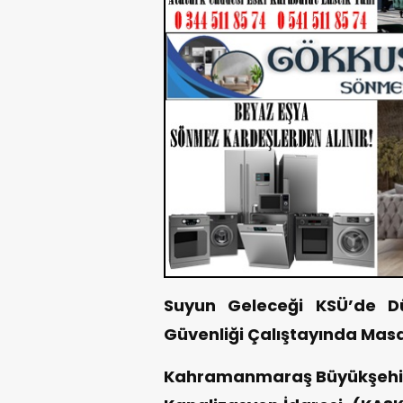
Suyun Geleceği KSÜ’de Dü
Güvenliği Çalıştayında Masa
Kahramanmaraş Büyükşehir