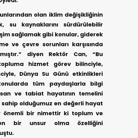
öyledi.
larından olan iklim değişikliğinin
, su kaynaklarını sürdürülebilir
şim sağlamak gibi konular, giderek
şme ve çevre sorunları karşısında
ıştır.” diyen Rektör Can, “Bu
opluma hizmet görev bilinciyle,
ciyle, Dünya Su Günü etkinlikleri
konularda tüm paydaşlarla bilgi
san ve tabiat hayatının temelini
a sahip olduğumuz en değerli hayat
 önemli bir nimettir ki toplum ve
en bir unsur olma özelliğini
uştu.