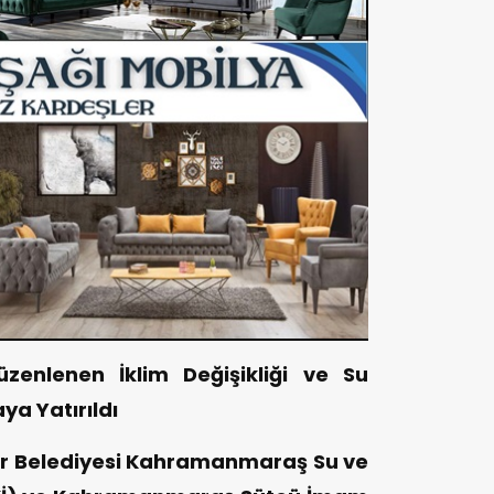
zenlenen İklim Değişikliği ve Su
ya Yatırıldı
 Belediyesi Kahramanmaraş Su ve