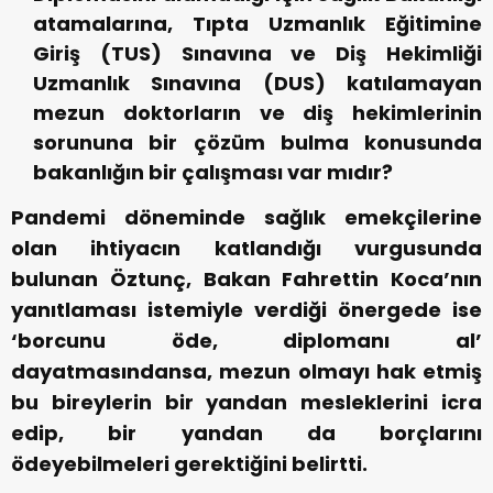
atamalarına, Tıpta Uzmanlık Eğitimine
Giriş (TUS) Sınavına ve Diş Hekimliği
Uzmanlık Sınavına (DUS) katılamayan
mezun doktorların ve diş hekimlerinin
sorununa bir çözüm bulma konusunda
bakanlığın bir çalışması var mıdır?
Pandemi döneminde sağlık emekçilerine
olan ihtiyacın katlandığı vurgusunda
bulunan Öztunç, Bakan Fahrettin Koca’nın
yanıtlaması istemiyle verdiği önergede ise
‘borcunu öde, diplomanı al’
dayatmasındansa, mezun olmayı hak etmiş
bu bireylerin bir yandan mesleklerini icra
edip, bir yandan da borçlarını
ödeyebilmeleri gerektiğini belirtti.