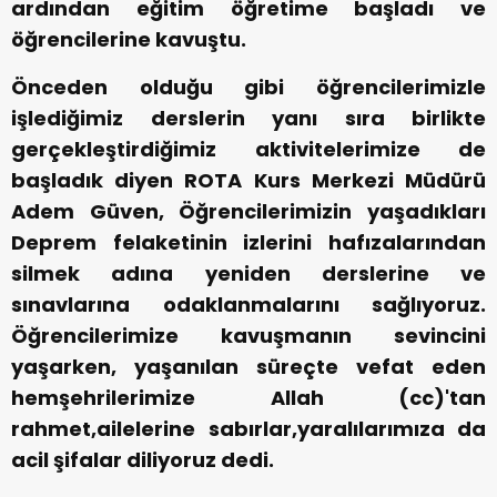
ardından eğitim öğretime başladı ve
öğrencilerine kavuştu.
Önceden olduğu gibi öğrencilerimizle
işlediğimiz derslerin yanı sıra birlikte
gerçekleştirdiğimiz aktivitelerimize de
başladık diyen ROTA Kurs Merkezi Müdürü
Adem Güven, Öğrencilerimizin yaşadıkları
Deprem felaketinin izlerini hafızalarından
silmek adına yeniden derslerine ve
sınavlarına odaklanmalarını sağlıyoruz.
Öğrencilerimize kavuşmanın sevincini
yaşarken, yaşanılan süreçte vefat eden
hemşehrilerimize Allah (cc)'tan
rahmet,ailelerine sabırlar,yaralılarımıza da
acil şifalar diliyoruz dedi.