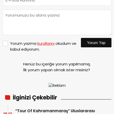
Yorum Yap
Yorum yazma
kurallarını
okudum ve
kabul ediyorum.
Henüz bu içeriğe yorum yapılmamış.
İlk yorum yapan olmak ister misiniz?
İlginizi Çekebilir
“Tour Of Kahramanmaraş” Uluslararası
05:03