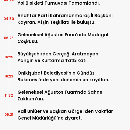
Yol Bisikleti Turnuvası Tamamlandı.
Anahtar Parti Kahramanmaraş İl Başkanı
04:50
Kayıran, Afşin Teşkilatı ile buluştu.
Geleneksel Ağustos Fuarı’nda Madrigal
06:26
Coşkusu.
Büyükşehirden Gerçeği Aratmayan
16:25
Yangın ve Kurtarma Tatbikatı.
Onikişubat Belediyesi’nin Gündüz
16:23
Bakımevi’nde yeni dönemin ön kayıtları
başladı.
Geleneksel Ağustos Fuarı’nda Sahne
11:32
Zakkum’un.
Vali Ünlüer ve Başkan Görgel’den Vakıflar
05:21
Genel Müdürlüğü’ne ziyaret.