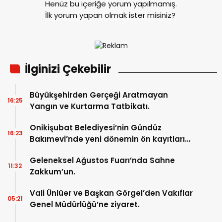
Henüz bu içeriğe yorum yapılmamış.
İlk yorum yapan olmak ister misiniz?
İlginizi Çekebilir
Büyükşehirden Gerçeği Aratmayan
16:25
Yangın ve Kurtarma Tatbikatı.
Onikişubat Belediyesi’nin Gündüz
16:23
Bakımevi’nde yeni dönemin ön kayıtları
başladı.
Geleneksel Ağustos Fuarı’nda Sahne
11:32
Zakkum’un.
Vali Ünlüer ve Başkan Görgel’den Vakıflar
05:21
Genel Müdürlüğü’ne ziyaret.