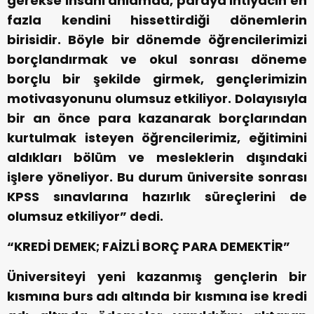
gerekse insani anlamda, paraya ihtiyacın en
fazla kendini hissettirdiği dönemlerin
birisidir. Böyle bir dönemde öğrencilerimizi
borçlandırmak ve okul sonrası döneme
borçlu bir şekilde girmek, gençlerimizin
motivasyonunu olumsuz etkiliyor. Dolayısıyla
bir an önce para kazanarak borçlarından
kurtulmak isteyen öğrencilerimiz, eğitimini
aldıkları bölüm ve mesleklerin dışındaki
işlere yöneliyor. Bu durum üniversite sonrası
KPSS sınavlarına hazırlık süreçlerini de
olumsuz etkiliyor” dedi.
“KREDİ DEMEK; FAİZLİ BORÇ PARA DEMEKTİR”
Üniversiteyi yeni kazanmış gençlerin bir
kısmına burs adı altında bir kısmına ise kredi