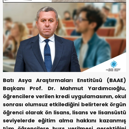
Batı Asya Araştırmaları Enstitüsü (BAAE)
Başkanı Prof. Dr. Mahmut Yardımcıoğlu,
öğrencilere verilen kredi uygulamasının, okul
sonrası olumsuz etkilediğini belirterek örgün
öğrenci olarak ön lisans, lisans ve lisansüstü
seviyelerde eğitim alma hakkını kazanmış
tüm öğrencilere burs verilmesi gerektiğini