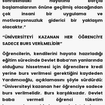
sonrasındaki hayatına borçla
başlamalarının önüne geçilmiş olacağından
çok insani bir uygulama ve
motivasyonsuzluk giderici bir yaklaşım
olacaktır.”
“ÜNİVERSİTEYİ KAZANAN HER ÖĞRENCİYE
SADECE BURS VERİLMELİDİR”
Öğrencilerin, kendilerini hayata hazırladığı
eğitim sürecinde Devlet Baba’nın yanlarında
olduğunu hissetmesi için öğrencilere kredi
yerine burs verilmesi gerektiğini kaydeden
Yardımcıoğlu, açıklamasını şöyle sürdürdü:
“Üniversiteyi kazanan her öğrenciye sadece
burs verilmelidir. Burs karşılıksızdır. Devlet
baba vermeli öğrenci tüketim