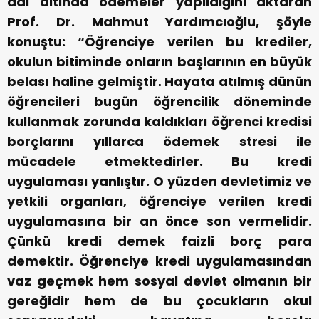
adı altında ödemeler yapıldığını aktaran
Prof. Dr. Mahmut Yardımcıoğlu, şöyle
konuştu: “Öğrenciye verilen bu krediler,
okulun bitiminde onların başlarının en büyük
belası haline gelmiştir. Hayata atılmış dünün
öğrencileri bugün öğrencilik döneminde
kullanmak zorunda kaldıkları öğrenci kredisi
borçlarını yıllarca ödemek stresi ile
mücadele etmektedirler. Bu kredi
uygulaması yanlıştır. O yüzden devletimiz ve
yetkili organları, öğrenciye verilen kredi
uygulamasına bir an önce son vermelidir.
Çünkü kredi demek faizli borç para
demektir. Öğrenciye kredi uygulamasından
vaz geçmek hem sosyal devlet olmanın bir
gereğidir hem de bu çocukların okul