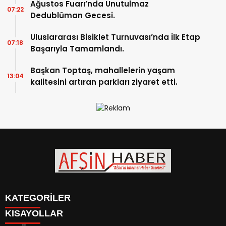
Ağustos Fuarı’nda Unutulmaz
07:22
Dedublüman Gecesi.
Uluslararası Bisiklet Turnuvası’nda İlk Etap
07:18
Başarıyla Tamamlandı.
Başkan Toptaş, mahallelerin yaşam
13:04
kalitesini artıran parkları ziyaret etti.
KATEGORİLER
KISAYOLLAR
SİYASET