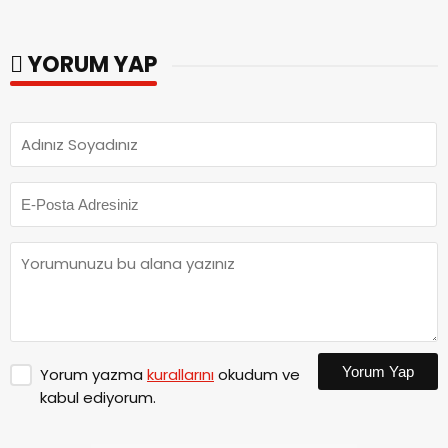
YORUM YAP
Yorum Yap
Yorum yazma
kurallarını
okudum ve
kabul ediyorum.