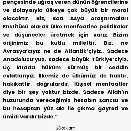
pençesinde uğraş veren dünün öğrencilerine
ve dolayısıyla ülkeye çok büyük bir moral
olacaktır. Biz, Batı Asya Araştırmaları
Enstitüsü olarak ülke menfaatine politikalar
ve düşünceler üretmek için varız. Bizim
orijinimiz bu kutlu millettir. Biz, ne
Avrasya’cıyız ne de Atlantik’çiyiz.. Sadece
Anadolucu’yuz, sadece büyük Türkiye’ciyiz.
Üç kıtada hüküm sürmüş bir ceddin
evlatlarıyız. İlkemiz de ülkümüz de haktır,
hakikattir, doğrulardır. Kişisel menfaatler
diye bir şey yoktur bizde. Sadece Allah’ın
huzurunda vereceğimiz hesabın sancısı ve
bu hesaptan yüz akı ile çıkma gayreti ve
ümidi vardır bizde.”