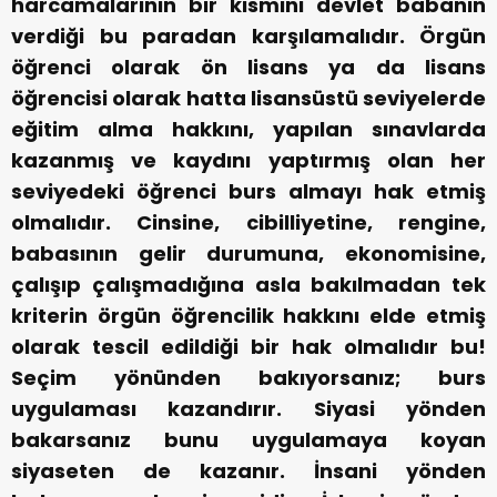
harcamalarının bir kısmını devlet babanın
verdiği bu paradan karşılamalıdır. Örgün
öğrenci olarak ön lisans ya da lisans
öğrencisi olarak hatta lisansüstü seviyelerde
eğitim alma hakkını, yapılan sınavlarda
kazanmış ve kaydını yaptırmış olan her
seviyedeki öğrenci burs almayı hak etmiş
olmalıdır. Cinsine, cibilliyetine, rengine,
babasının gelir durumuna, ekonomisine,
çalışıp çalışmadığına asla bakılmadan tek
kriterin örgün öğrencilik hakkını elde etmiş
olarak tescil edildiği bir hak olmalıdır bu!
Seçim yönünden bakıyorsanız; burs
uygulaması kazandırır. Siyasi yönden
bakarsanız bunu uygulamaya koyan
siyaseten de kazanır. İnsani yönden