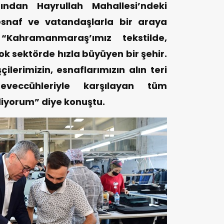
ından Hayrullah Mahallesi’ndeki
esnaf ve vatandaşlarla bir araya
Kahramanmaraş’ımız tekstilde,
 sektörde hızla büyüyen bir şehir.
lerimizin, esnaflarımızın alın teri
veccühleriyle karşılayan tüm
iyorum” diye konuştu.