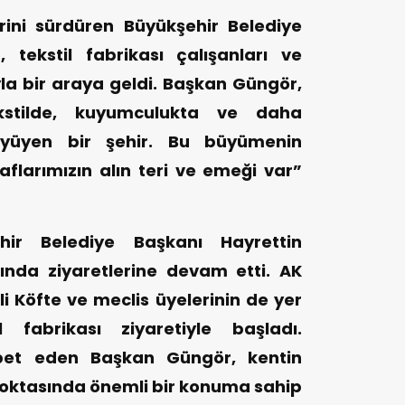
erini sürdüren Büyükşehir Belediye
 tekstil fabrikası çalışanları ve
la bir araya geldi. Başkan Güngör,
kstilde, kuyumculukta ve daha
üyüyen bir şehir. Bu büyümenin
naflarımızın alın teri ve emeği var”
ir Belediye Başkanı Hayrettin
nda ziyaretlerine devam etti. AK
li Köfte ve meclis üyelerinin de yer
l fabrikası ziyaretiyle başladı.
hbet eden Başkan Güngör, kentin
noktasında önemli bir konuma sahip