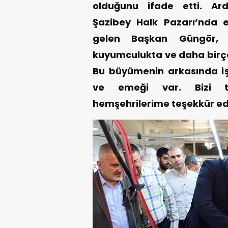
olduğunu ifade etti. Ard
Şazibey Halk Pazarı’nda 
gelen Başkan Güngör, “
kuyumculukta ve daha birçok
Bu büyümenin arkasında işçi
ve emeği var. Bizi te
hemşehrilerime teşekkür ed