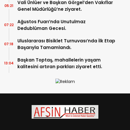
Vali Ünlüer ve Başkan Görgel’den Vakıflar
05:21
Genel Müdürlüğü’ne ziyaret.
Ağustos Fuarı’nda Unutulmaz
07:22
Dedublüman Gecesi.
Uluslararası Bisiklet Turnuvası’nda İlk Etap
07:18
Başarıyla Tamamlandı.
Başkan Toptaş, mahallelerin yaşam
13:04
kalitesini artıran parkları ziyaret etti.