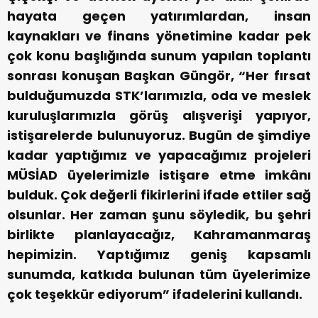
hayata geçen yatırımlardan, insan
kaynakları ve finans yönetimine kadar pek
çok konu başlığında sunum yapılan toplantı
sonrası konuşan Başkan Güngör, “Her fırsat
bulduğumuzda STK’larımızla, oda ve meslek
kuruluşlarımızla görüş alışverişi yapıyor,
istişarelerde bulunuyoruz. Bugün de şimdiye
kadar yaptığımız ve yapacağımız projeleri
MÜSİAD üyelerimizle istişare etme imkânı
bulduk. Çok değerli fikirlerini ifade ettiler sağ
olsunlar. Her zaman şunu söyledik, bu şehri
birlikte planlayacağız, Kahramanmaraş
hepimizin. Yaptığımız geniş kapsamlı
sunumda, katkıda bulunan tüm üyelerimize
çok teşekkür ediyorum” ifadelerini kullandı.