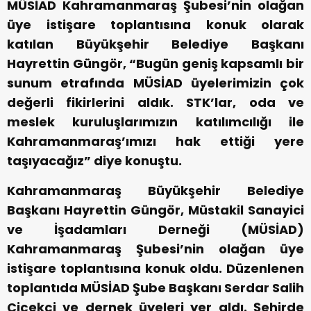
MÜSİAD Kahramanmaraş Şubesi’nin olağan
üye istişare toplantısına konuk olarak
katılan Büyükşehir Belediye Başkanı
Hayrettin Güngör, “Bugün geniş kapsamlı bir
sunum etrafında MÜSİAD üyelerimizin çok
değerli fikirlerini aldık. STK’lar, oda ve
meslek kuruluşlarımızın katılımcılığı ile
Kahramanmaraş’ımızı hak ettiği yere
taşıyacağız” diye konuştu.
Kahramanmaraş Büyükşehir Belediye
Başkanı Hayrettin Güngör, Müstakil Sanayici
ve İşadamları Derneği (MÜSİAD)
Kahramanmaraş Şubesi’nin olağan üye
istişare toplantısına konuk oldu. Düzenlenen
toplantıda MÜSİAD Şube Başkanı Serdar Salih
Çiçekçi ve dernek üyeleri yer aldı. Şehirde