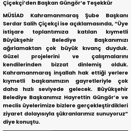
Çiçekçi’den Başkan Güngör’e Teşekkür
MÜSİAD Kahramanmaraş Şube Başkanı
Serdar Salih Çiçekçi ise açıklamasında, “Üye
istişare toplantımıza katılan kıymetli
Büyükşehir Belediye Başkanımızı
ağırlamaktan çok büyük kıvanç duyduk.
Güzel projelerini ve çalışmalarını
kendilerinden bizzat dinlemiş olduk.
Kahramanmaraş inşallah hak ettiği yerlere
kıymetli başkanımızın gayretleriyle çok
daha hızlı seviyede gelecek. Büyükşehir
Belediye Başkanımız Hayrettin Güngör’e ve
meclis üyelerimize bizlere gerçekleştirdikleri
ziyaret dolayısıyla şükranlarımız sunuyoruz”
diye konuştu.