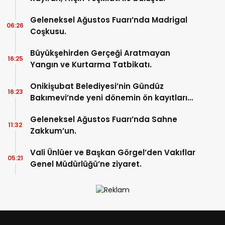
Geleneksel Ağustos Fuarı’nda Madrigal
06:26
Coşkusu.
Büyükşehirden Gerçeği Aratmayan
16:25
Yangın ve Kurtarma Tatbikatı.
Onikişubat Belediyesi’nin Gündüz
16:23
Bakımevi’nde yeni dönemin ön kayıtları
başladı.
Geleneksel Ağustos Fuarı’nda Sahne
11:32
Zakkum’un.
Vali Ünlüer ve Başkan Görgel’den Vakıflar
05:21
Genel Müdürlüğü’ne ziyaret.