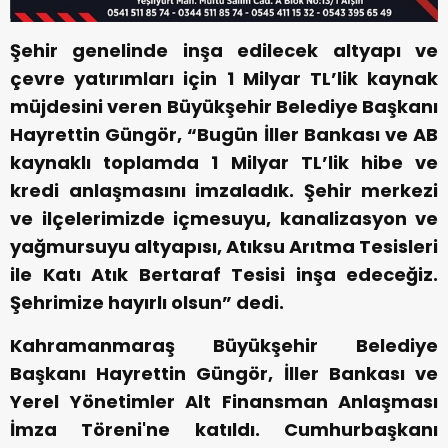
Şehir genelinde inşa edilecek altyapı ve
çevre yatırımları için 1 Milyar TL’lik kaynak
müjdesini veren Büyükşehir Belediye Başkanı
Hayrettin Güngör, “Bugün İller Bankası ve AB
kaynaklı toplamda 1 Milyar TL’lik hibe ve
kredi anlaşmasını imzaladık. Şehir merkezi
ve ilçelerimizde içmesuyu, kanalizasyon ve
yağmursuyu altyapısı, Atıksu Arıtma Tesisleri
ile Katı Atık Bertaraf Tesisi inşa edeceğiz.
Şehrimize hayırlı olsun” dedi.
Kahramanmaraş Büyükşehir Belediye
Başkanı Hayrettin Güngör, İller Bankası ve
Yerel Yönetimler Alt Finansman Anlaşması
İmza Töreni'ne katıldı. Cumhurbaşkanı