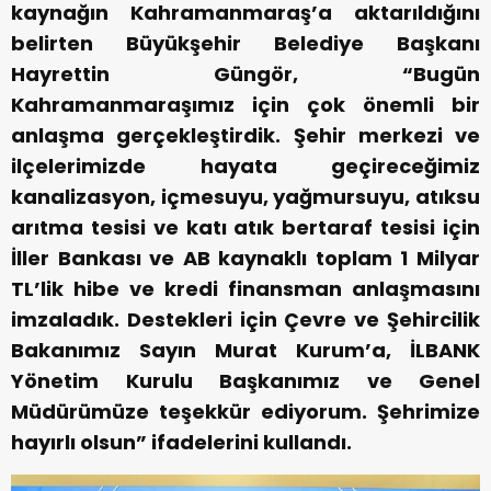
kaynağın Kahramanmaraş’a aktarıldığını
belirten Büyükşehir Belediye Başkanı
Hayrettin Güngör, “Bugün
Kahramanmaraşımız için çok önemli bir
anlaşma gerçekleştirdik. Şehir merkezi ve
ilçelerimizde hayata geçireceğimiz
kanalizasyon, içmesuyu, yağmursuyu, atıksu
arıtma tesisi ve katı atık bertaraf tesisi için
İller Bankası ve AB kaynaklı toplam 1 Milyar
TL’lik hibe ve kredi finansman anlaşmasını
imzaladık. Destekleri için Çevre ve Şehircilik
Bakanımız Sayın Murat Kurum’a, İLBANK
Yönetim Kurulu Başkanımız ve Genel
Müdürümüze teşekkür ediyorum. Şehrimize
hayırlı olsun” ifadelerini kullandı.