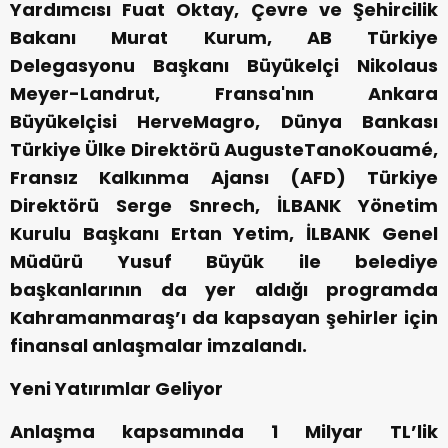
Yardımcısı Fuat Oktay, Çevre ve Şehircilik
Bakanı Murat Kurum, AB Türkiye
Delegasyonu Başkanı Büyükelçi Nikolaus
Meyer-Landrut, Fransa'nın Ankara
Büyükelçisi HerveMagro, Dünya Bankası
Türkiye Ülke Direktörü AugusteTanoKouamé,
Fransız Kalkınma Ajansı (AFD) Türkiye
Direktörü Serge Snrech, İLBANK Yönetim
Kurulu Başkanı Ertan Yetim, İLBANK Genel
Müdürü Yusuf Büyük ile belediye
başkanlarının da yer aldığı programda
Kahramanmaraş’ı da kapsayan şehirler için
finansal anlaşmalar imzalandı.
Yeni Yatırımlar Geliyor
Anlaşma kapsamında 1 Milyar TL’lik