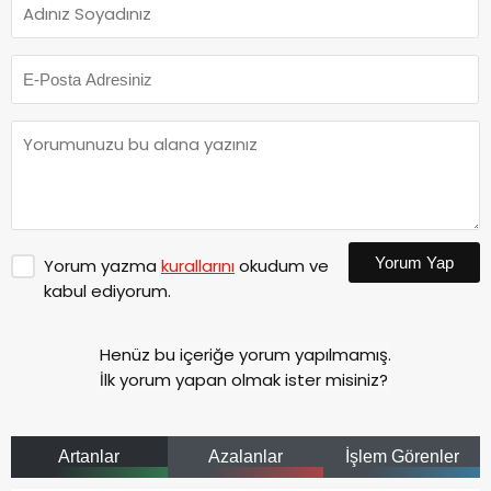
Yorum Yap
Yorum yazma
kurallarını
okudum ve
kabul ediyorum.
Henüz bu içeriğe yorum yapılmamış.
İlk yorum yapan olmak ister misiniz?
Artanlar
Azalanlar
İşlem Görenler