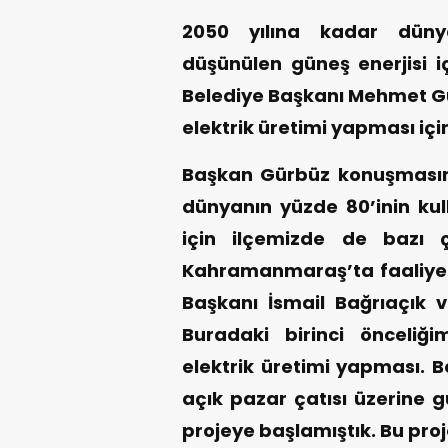
2050 yılına kadar dünya
düşünülen güneş enerjisi iç
Belediye Başkanı Mehmet Gür
elektrik üretimi yapması içi
Başkan Gürbüz konuşmasın
dünyanın yüzde 80’inin kul
için ilçemizde de bazı 
Kahramanmaraş’ta faaliyet 
Başkanı İsmail Bağrıaçık v
Buradaki birinci önceliğim
elektrik üretimi yapması. B
açık pazar çatısı üzerine g
projeye başlamıştık. Bu pro