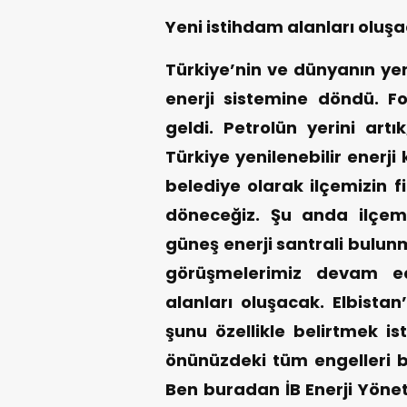
Yeni istihdam alanları oluş
Türkiye’nin ve dünyanın yeni
enerji sistemine döndü. Fo
geldi. Petrolün yerini artı
Türkiye yenilenebilir enerj
belediye olarak ilçemizin fi
döneceğiz. Şu anda ilçem
güneş enerji santrali bulun
görüşmelerimiz devam ed
alanları oluşacak. Elbista
şunu özellikle belirtmek is
önünüzdeki tüm engelleri b
Ben buradan İB Enerji Yönet