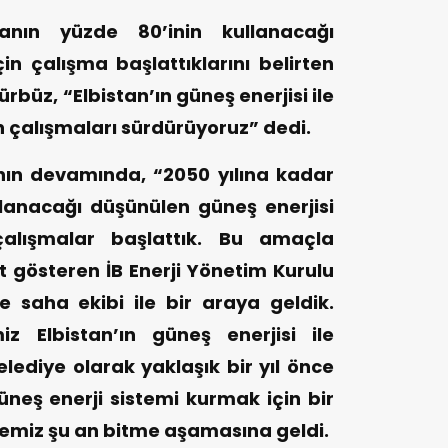
nın yüzde 80’inin kullanacağı
in çalışma başlattıklarını belirten
büz, “Elbistan’ın güneş enerjisi ile
n çalışmaları sürdürüyoruz” dedi.
ın devamında, “2050 yılına kadar
lanacağı düşünülen güneş enerjisi
çalışmalar başlattık. Bu amaçla
gösteren İB Enerji Yönetim Kurulu
e saha ekibi ile bir araya geldik.
iz Elbistan’ın güneş enerjisi ile
elediye olarak yaklaşık bir yıl önce
üneş enerji sistemi kurmak için bir
jemiz şu an bitme aşamasına geldi.