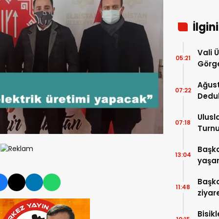
İlgin
Vali 
05:21
Görge
Müdür
Ağust
07:22
Dedu
Ulusl
07:18
Turnu
Tama
Başka
13:04
yaşam
ziyare
Başka
11:48
ziyar
Bisik