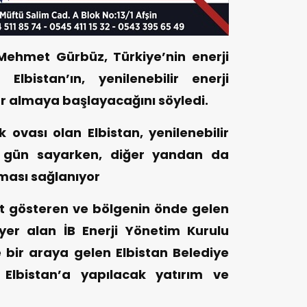
Mehmet Gürbüz, Türkiye’nin enerji
bistan’ın, yenilenebilir enerji
r almaya başlayacağını söyledi.
ovası olan Elbistan, yenilenebilir
in gün sayarken, diğer yandan da
kması sağlanıyor
 gösteren ve bölgenin önde gelen
 yer alan İB Enerji Yönetim Kurulu
e bir araya gelen Elbistan Belediye
Elbistan’a yapılacak yatırım ve