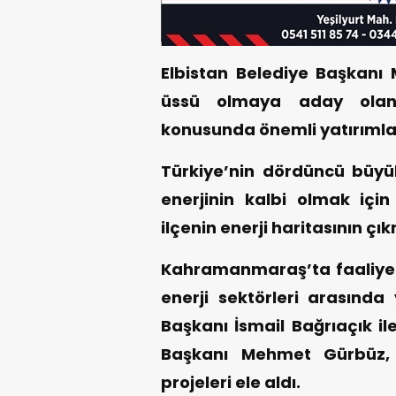
Elbistan Belediye Başkanı 
üssü olmaya aday olan El
konusunda önemli yatırımla
Türkiye’nin dördüncü büyük 
enerjinin kalbi olmak iç
ilçenin enerji haritasının çı
Kahramanmaraş’ta faaliyet
enerji sektörleri arasında
Başkanı İsmail Bağrıaçık il
Başkanı Mehmet Gürbüz, 
projeleri ele aldı.