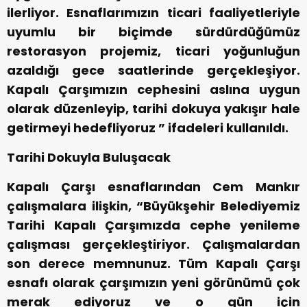
ilerliyor. Esnaflarımızın ticari faaliyetleriyle
uyumlu bir biçimde sürdürdüğümüz
restorasyon projemiz, ticari yoğunluğun
azaldığı gece saatlerinde gerçekleşiyor.
Kapalı Çarşımızın cephesini aslına uygun
olarak düzenleyip, tarihi dokuya yakışır hale
getirmeyi hedefliyoruz ” ifadeleri kullanıldı.
Tarihi Dokuyla Buluşacak
Kapalı Çarşı esnaflarından Cem Mankır
çalışmalara ilişkin, “Büyükşehir Belediyemiz
Tarihi Kapalı Çarşımızda cephe yenileme
çalışması gerçekleştiriyor. Çalışmalardan
son derece memnunuz. Tüm Kapalı Çarşı
esnafı olarak çarşımızın yeni görünümü çok
merak ediyoruz ve o gün için