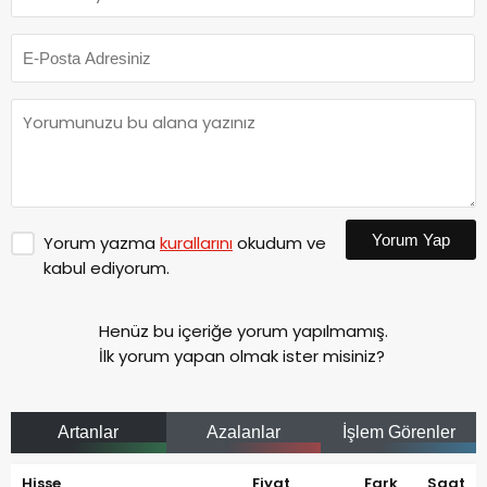
Yorum Yap
Yorum yazma
kurallarını
okudum ve
kabul ediyorum.
Henüz bu içeriğe yorum yapılmamış.
İlk yorum yapan olmak ister misiniz?
Artanlar
Azalanlar
İşlem Görenler
Hisse
Fiyat
Fark
Saat