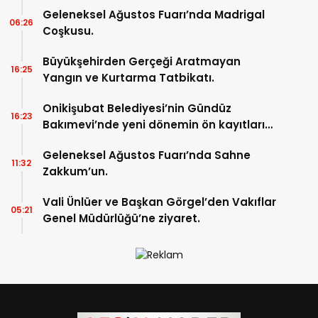
Geleneksel Ağustos Fuarı’nda Madrigal
06:26
Coşkusu.
Büyükşehirden Gerçeği Aratmayan
16:25
Yangın ve Kurtarma Tatbikatı.
Onikişubat Belediyesi’nin Gündüz
16:23
Bakımevi’nde yeni dönemin ön kayıtları
başladı.
Geleneksel Ağustos Fuarı’nda Sahne
11:32
Zakkum’un.
Vali Ünlüer ve Başkan Görgel’den Vakıflar
05:21
Genel Müdürlüğü’ne ziyaret.