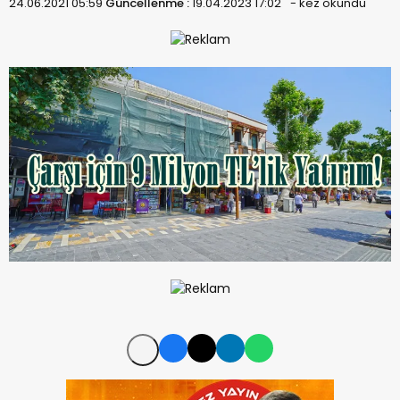
24.06.2021 05:59
Güncellenme :
19.04.2023 17:02
-
kez okundu