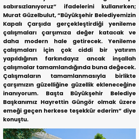
sabırsızlanıyoruz” ifadelerini kullanırken;
Murat Güzelbulut, “Büyükşehir Belediyemizin
Kapalı Çarşıda gerçekleştirdiği yenileme
çalışmaları çarşımıza değer katacak ve
daha modern hale getirecek. Yenileme
çalışmaları için çok ciddi bir yatırım
yapıldığının farkındayız ancak inşallah
çalışmalar tamamlandığında buna değecek.
Çalışmaların tamamlanmasıyla birlikte
çarşımızın güzelliğine güzellik ekleneceğine
inanıyorum. Başta Büyükşehir Belediye
Başkanımız Hayrettin Güngör olmak üzere
emeği geçen herkese teşekkür ederim” diye
konuştu.