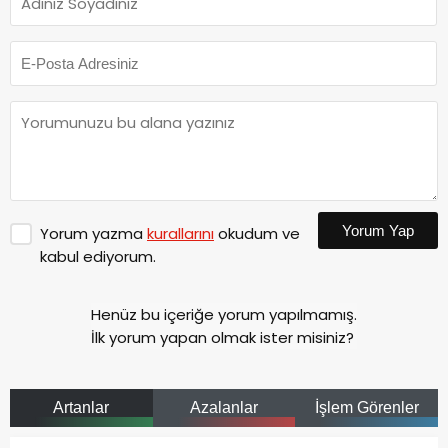
Yorum Yap
Yorum yazma
kurallarını
okudum ve
kabul ediyorum.
Henüz bu içeriğe yorum yapılmamış.
İlk yorum yapan olmak ister misiniz?
Artanlar
Azalanlar
İşlem Görenler