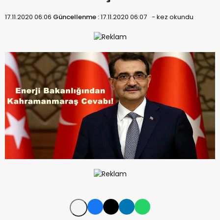
17.11.2020 06:06
Güncellenme :
17.11.2020 06:07
-
kez okundu