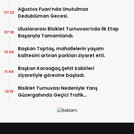
Ağustos Fuarı’nda Unutulmaz
07:22
Dedublüman Gecesi.
Uluslararası Bisiklet Turnuvası’nda İlk Etap
07:18
Başarıyla Tamamlandı.
Başkan Toptaş, mahallelerin yaşam
13:04
kalitesini artıran parkları ziyaret etti.
Başkan Karaağaç,Şehit kabirleri
11:48
ziyaretiyle görevine başladı.
Bisiklet Turnuvası Nedeniyle Yarış
10:15
Güzergahında Geçici Trafik
Düzenlemelerine Gidilecek!.