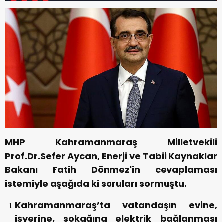
MHP Kahramanmaraş Milletvekili
Prof.Dr.Sefer Aycan, Enerji ve Tabii Kaynaklar
Bakanı Fatih Dönmez'in cevaplaması
istemiyle aşağıda ki soruları sormuştu.
Kahramanmaraş’ta vatandaşın evine,
işyerine, sokağına elektrik bağlanması