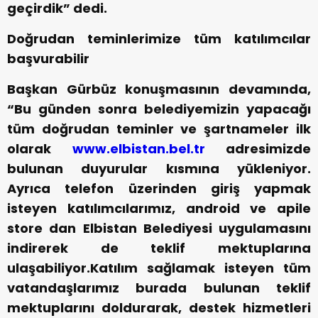
geçirdik” dedi.
Doğrudan teminlerimize tüm katılımcılar
başvurabilir
Başkan Gürbüz konuşmasının devamında,
“Bu günden sonra belediyemizin yapacağı
tüm doğrudan teminler ve şartnameler ilk
olarak
www.elbistan.bel.tr
adresimizde
bulunan duyurular kısmına yükleniyor.
Ayrıca telefon üzerinden giriş yapmak
isteyen katılımcılarımız, android ve apile
store dan Elbistan Belediyesi uygulamasını
indirerek de teklif mektuplarına
ulaşabiliyor.Katılım sağlamak isteyen tüm
vatandaşlarımız burada bulunan teklif
mektuplarını doldurarak, destek hizmetleri