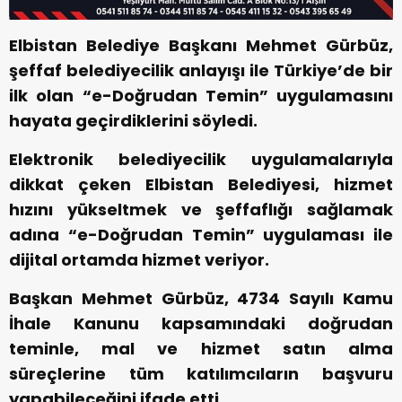
Elbistan Belediye Başkanı Mehmet Gürbüz,
şeffaf belediyecilik anlayışı ile Türkiye’de bir
ilk olan “e-Doğrudan Temin” uygulamasını
hayata geçirdiklerini söyledi.
Elektronik belediyecilik uygulamalarıyla
dikkat çeken Elbistan Belediyesi, hizmet
hızını yükseltmek ve şeffaflığı sağlamak
adına “e-Doğrudan Temin” uygulaması ile
dijital ortamda hizmet veriyor.
Başkan Mehmet Gürbüz, 4734 Sayılı Kamu
İhale Kanunu kapsamındaki doğrudan
teminle, mal ve hizmet satın alma
süreçlerine tüm katılımcıların başvuru
yapabileceğini ifade etti.