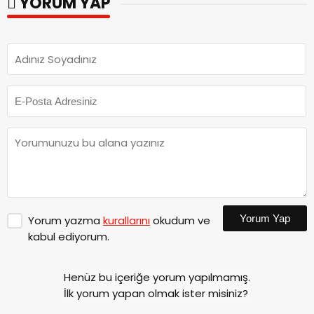
YORUM YAP
Yorum Yap
Yorum yazma
kurallarını
okudum ve
kabul ediyorum.
Henüz bu içeriğe yorum yapılmamış.
İlk yorum yapan olmak ister misiniz?