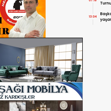
07:18
Turnu
Tama
Başka
13:04
yaşam
ziyare