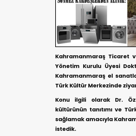
Kahramanmaraş Ticaret ve
Yönetim Kurulu Üyesi Dokto
Kahramanmaraş el sanatlar
Türk Kültür Merkezinde ziyar
Konu ilgili olarak Dr. Ö
kültürünün tanıtımı ve Tür
sağlamak amacıyla Kahrama
istedik.