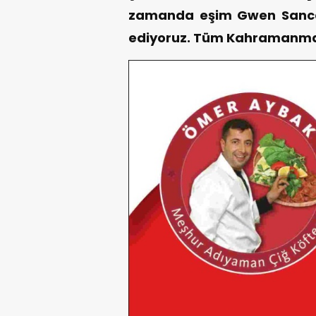
zamanda eşim Gwen Sancar
ediyoruz. Tüm Kahramanmar