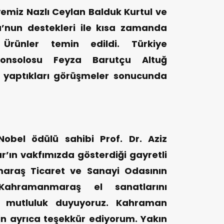
emiz Nazlı Ceylan Balduk Kurtul ve
u’nun destekleri ile kısa zamanda
 Ürünler temin edildi. Türkiye
onsolosu Feyza Barutçu Altuğ
le yaptıkları görüşmeler sonucunda
Nobel ödülü sahibi Prof. Dr. Aziz
’ın vakfımızda gösterdiği gayretli
araş Ticaret ve Sanayi Odasının
 Kahramanmaraş el sanatlarını
n mutluluk duyuyoruz. Kahraman
çin ayrıca teşekkür ediyorum. Yakın