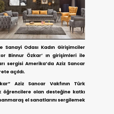
 Sanayi Odası Kadın Girişimciler
r Binnur Özkar’ ın girişimleri ile
ı sergisi Amerika’da Aziz Sancar
ete açıldı.
zkar” Aziz Sancar Vakfının Türk
k öğrencilere olan desteğine katkı
nmaraş el sanatlarını sergilemek