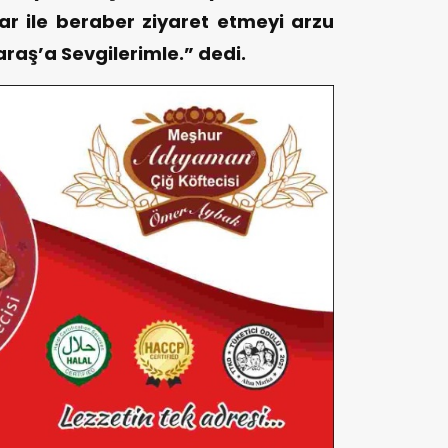
 ile beraber ziyaret etmeyi arzu
aş’a Sevgilerimle.” dedi.