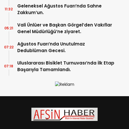
başladı.
Geleneksel Ağustos Fuarı’nda Sahne
11:32
Zakkum’un.
Vali Ünlüer ve Başkan Görgel’den Vakıflar
05:21
Genel Müdürlüğü’ne ziyaret.
Ağustos Fuarı’nda Unutulmaz
07:22
Dedublüman Gecesi.
Uluslararası Bisiklet Turnuvası’nda İlk Etap
07:18
Başarıyla Tamamlandı.