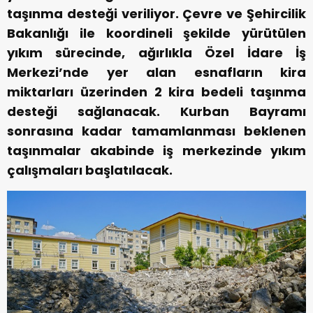
taşınma desteği veriliyor. Çevre ve Şehircilik
Bakanlığı ile koordineli şekilde yürütülen
yıkım sürecinde, ağırlıkla Özel İdare İş
Merkezi’nde yer alan esnafların kira
miktarları üzerinden 2 kira bedeli taşınma
desteği sağlanacak. Kurban Bayramı
sonrasına kadar tamamlanması beklenen
taşınmalar akabinde iş merkezinde yıkım
çalışmaları başlatılacak.