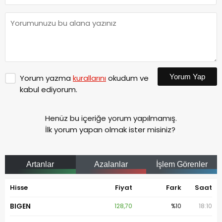
Yorum Yap
Yorum yazma
kurallarını
okudum ve
kabul ediyorum.
Henüz bu içeriğe yorum yapılmamış.
İlk yorum yapan olmak ister misiniz?
Artanlar
Azalanlar
İşlem Görenler
Hisse
Fiyat
Fark
Saat
BIGEN
128,70
%10
18:10