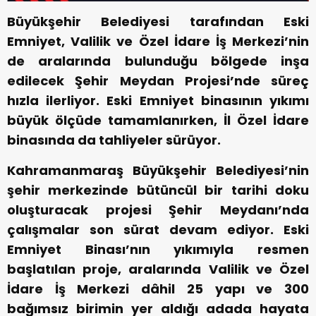
Büyükşehir Belediyesi tarafından Eski
Emniyet, Valilik ve Özel İdare İş Merkezi’nin
de aralarında bulunduğu bölgede inşa
edilecek Şehir Meydan Projesi’nde süreç
hızla ilerliyor. Eski Emniyet binasının yıkımı
büyük ölçüde tamamlanırken, İl Özel İdare
binasında da tahliyeler sürüyor.
Kahramanmaraş Büyükşehir Belediyesi’nin
şehir merkezinde bütüncül bir tarihi doku
oluşturacak projesi Şehir Meydanı’nda
çalışmalar son sürat devam ediyor. Eski
Emniyet Binası’nın yıkımıyla resmen
başlatılan proje, aralarında Valilik ve Özel
İdare İş Merkezi dâhil 25 yapı ve 300
bağımsız birimin yer aldığı adada hayata