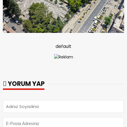
default
YORUM YAP