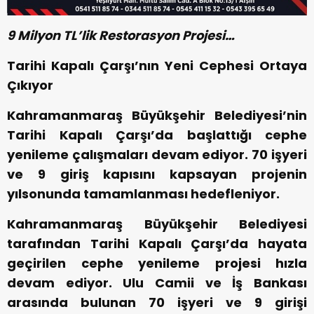
9 Milyon TL’lik Restorasyon Projesi…
Tarihi Kapalı Çarşı’nın Yeni Cephesi Ortaya
Çıkıyor
Kahramanmaraş Büyükşehir Belediyesi’nin
Tarihi Kapalı Çarşı’da başlattığı cephe
yenileme çalışmaları devam ediyor. 70 işyeri
ve 9 giriş kapısını kapsayan projenin
yılsonunda tamamlanması hedefleniyor.
Kahramanmaraş Büyükşehir Belediyesi
tarafından Tarihi Kapalı Çarşı’da hayata
geçirilen cephe yenileme projesi hızla
devam ediyor. Ulu Camii ve İş Bankası
arasında bulunan 70 işyeri ve 9 girişi