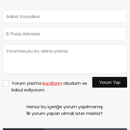
Yorum Yap
Yorum yazma
kurallarını
okudum ve
kabul ediyorum.
Henüz bu içeriğe yorum yapılmamış.
İlk yorum yapan olmak ister misiniz?