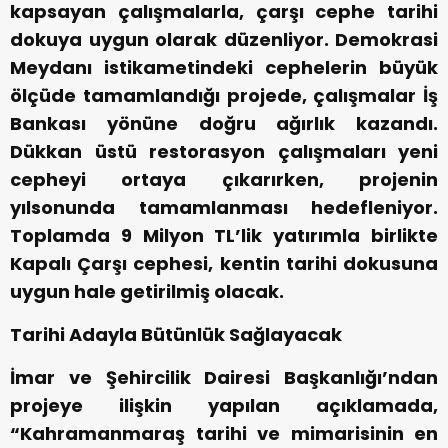
kapsayan çalışmalarla, çarşı cephe tarihi
dokuya uygun olarak düzenliyor. Demokrasi
Meydanı istikametindeki cephelerin büyük
ölçüde tamamlandığı projede, çalışmalar İş
Bankası yönüne doğru ağırlık kazandı.
Dükkan üstü restorasyon çalışmaları yeni
cepheyi ortaya çıkarırken, projenin
yılsonunda tamamlanması hedefleniyor.
Toplamda 9 Milyon TL’lik yatırımla birlikte
Kapalı Çarşı cephesi, kentin tarihi dokusuna
uygun hale getirilmiş olacak.
Tarihi Adayla Bütünlük Sağlayacak
İmar ve Şehircilik Dairesi Başkanlığı’ndan
projeye ilişkin yapılan açıklamada,
“Kahramanmaraş tarihi ve mimarisinin en