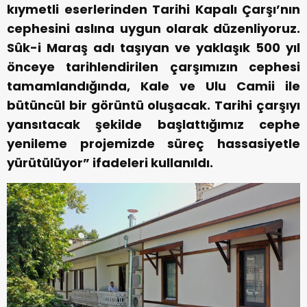
kıymetli eserlerinden Tarihi Kapalı Çarşı’nın
cephesini aslına uygun olarak düzenliyoruz.
Sûk-i Maraş adı taşıyan ve yaklaşık 500 yıl
önceye tarihlendirilen çarşımızın cephesi
tamamlandığında, Kale ve Ulu Camii ile
bütüncül bir görüntü oluşacak. Tarihi çarşıyı
yansıtacak şekilde başlattığımız cephe
yenileme projemizde süreç hassasiyetle
yürütülüyor” ifadeleri kullanıldı.