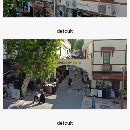
default
default