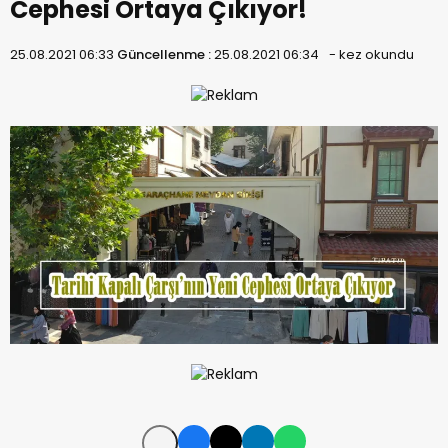
Cephesi Ortaya Çıkıyor!
25.08.2021 06:33
Güncellenme :
25.08.2021 06:34
-
kez okundu