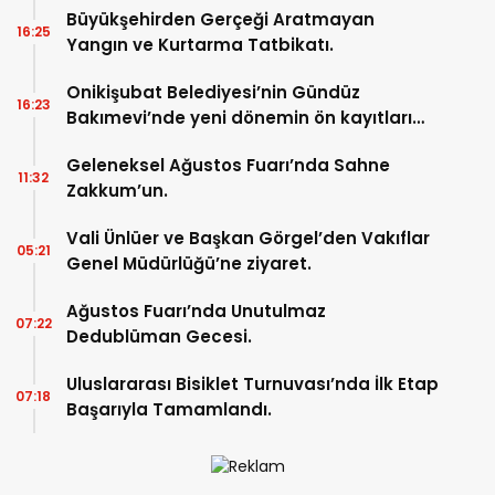
Büyükşehirden Gerçeği Aratmayan
16:25
Yangın ve Kurtarma Tatbikatı.
Onikişubat Belediyesi’nin Gündüz
16:23
Bakımevi’nde yeni dönemin ön kayıtları
başladı.
Geleneksel Ağustos Fuarı’nda Sahne
11:32
Zakkum’un.
Vali Ünlüer ve Başkan Görgel’den Vakıflar
05:21
Genel Müdürlüğü’ne ziyaret.
Ağustos Fuarı’nda Unutulmaz
07:22
Dedublüman Gecesi.
Uluslararası Bisiklet Turnuvası’nda İlk Etap
07:18
Başarıyla Tamamlandı.