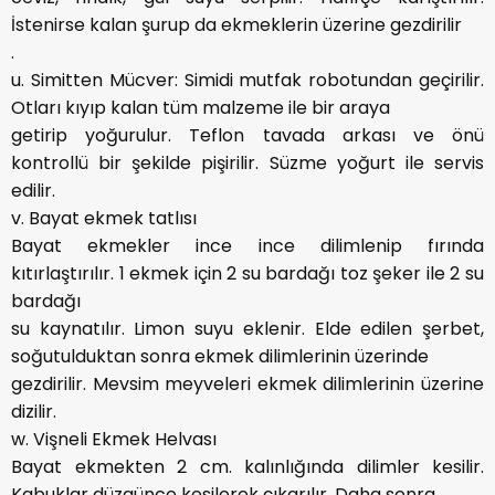
İstenirse kalan şurup da ekmeklerin üzerine gezdirilir
.
u. Simitten Mücver: Simidi mutfak robotundan geçirilir.
Otları kıyıp kalan tüm malzeme ile bir araya
getirip yoğurulur. Teflon tavada arkası ve önü
kontrollü bir şekilde pişirilir. Süzme yoğurt ile servis
edilir.
v. Bayat ekmek tatlısı
Bayat ekmekler ince ince dilimlenip fırında
kıtırlaştırılır. 1 ekmek için 2 su bardağı toz şeker ile 2 su
bardağı
su kaynatılır. Limon suyu eklenir. Elde edilen şerbet,
soğutulduktan sonra ekmek dilimlerinin üzerinde
gezdirilir. Mevsim meyveleri ekmek dilimlerinin üzerine
dizilir.
w. Vişneli Ekmek Helvası
Bayat ekmekten 2 cm. kalınlığında dilimler kesilir.
Kabuklar düzgünce kesilerek çıkarılır. Daha sonra