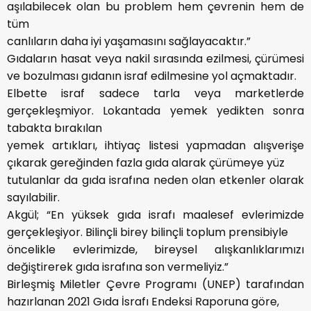
aşılabilecek olan bu problem hem çevrenin hem de
tüm
canlıların daha iyi yaşamasını sağlayacaktır.”
Gıdaların hasat veya nakil sırasında ezilmesi, çürümesi
ve bozulması gıdanın israf edilmesine yol açmaktadır.
Elbette israf sadece tarla veya marketlerde
gerçekleşmiyor. Lokantada yemek yedikten sonra
tabakta bırakılan
yemek artıkları, ihtiyaç listesi yapmadan alışverişe
çıkarak gereğinden fazla gıda alarak çürümeye yüz
tutulanlar da gıda israfına neden olan etkenler olarak
sayılabilir.
Akgül; “En yüksek gıda israfı maalesef evlerimizde
gerçekleşiyor. Bilinçli birey bilinçli toplum prensibiyle
öncelikle evlerimizde, bireysel alışkanlıklarımızı
değiştirerek gıda israfına son vermeliyiz.”
Birleşmiş Miletler Çevre Programı (UNEP) tarafından
hazırlanan 2021 Gıda İsrafı Endeksi Raporuna göre,