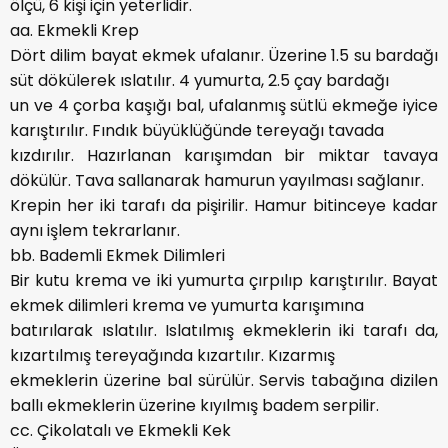
ölçü, 6 kişi için yeterlidir.
aa. Ekmekli Krep
Dört dilim bayat ekmek ufalanır. Üzerine 1.5 su bardağı
süt dökülerek ıslatılır. 4 yumurta, 2.5 çay bardağı
un ve 4 çorba kaşığı bal, ufalanmış sütlü ekmeğe iyice
karıştırılır. Fındık büyüklüğünde tereyağı tavada
kızdırılır. Hazırlanan karışımdan bir miktar tavaya
dökülür. Tava sallanarak hamurun yayılması sağlanır.
Krepin her iki tarafı da pişirilir. Hamur bitinceye kadar
aynı işlem tekrarlanır.
bb. Bademli Ekmek Dilimleri
Bir kutu krema ve iki yumurta çırpılıp karıştırılır. Bayat
ekmek dilimleri krema ve yumurta karışımına
batırılarak ıslatılır. Islatılmış ekmeklerin iki tarafı da,
kızartılmış tereyağında kızartılır. Kızarmış
ekmeklerin üzerine bal sürülür. Servis tabağına dizilen
ballı ekmeklerin üzerine kıyılmış badem serpilir.
cc. Çikolatalı ve Ekmekli Kek