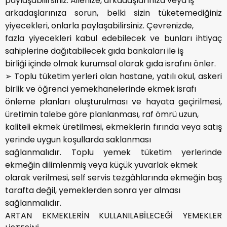
paylaşabilirsiniz. Ailenize, arkadaşlarınıza veya iş
arkadaşlarınıza sorun, belki sizin tüketemediğiniz
yiyecekleri, onlarla paylaşabilirsiniz. Çevrenizde,
fazla yiyecekleri kabul edebilecek ve bunları ihtiyaç
sahiplerine dağıtabilecek gıda bankaları ile iş
birliği içinde olmak kurumsal olarak gıda israfını önler.
➢ Toplu tüketim yerleri olan hastane, yatılı okul, askeri
birlik ve öğrenci yemekhanelerinde ekmek israfı
önleme planları oluşturulması ve hayata geçirilmesi,
üretimin talebe göre planlanması, raf ömrü uzun,
kaliteli ekmek üretilmesi, ekmeklerin fırında veya satış
yerinde uygun koşullarda saklanması
sağlanmalıdır. Toplu yemek tüketim yerlerinde
ekmeğin dilimlenmiş veya küçük yuvarlak ekmek
olarak verilmesi, self servis tezgâhlarında ekmeğin baş
tarafta değil, yemeklerden sonra yer alması
sağlanmalıdır.
ARTAN EKMEKLERİN KULLANILABİLECEĞİ YEMEKLER