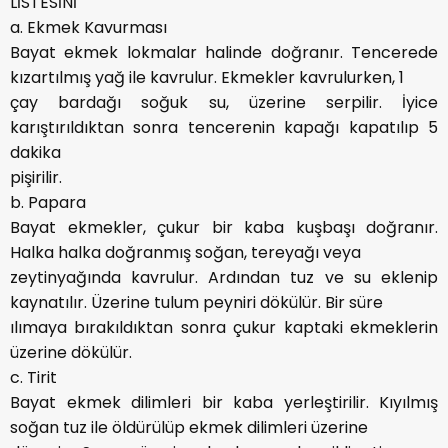
LİSTESİNİ
a. Ekmek Kavurması
Bayat ekmek lokmalar halinde doğranır. Tencerede
kızartılmış yağ ile kavrulur. Ekmekler kavrulurken, 1
çay bardağı soğuk su, üzerine serpilir. İyice
karıştırıldıktan sonra tencerenin kapağı kapatılıp 5
dakika
pişirilir.
b. Papara
Bayat ekmekler, çukur bir kaba kuşbaşı doğranır.
Halka halka doğranmış soğan, tereyağı veya
zeytinyağında kavrulur. Ardından tuz ve su eklenip
kaynatılır. Üzerine tulum peyniri dökülür. Bir süre
ılımaya bırakıldıktan sonra çukur kaptaki ekmeklerin
üzerine dökülür.
c. Tirit
Bayat ekmek dilimleri bir kaba yerleştirilir. Kıyılmış
soğan tuz ile öldürülüp ekmek dilimleri üzerine