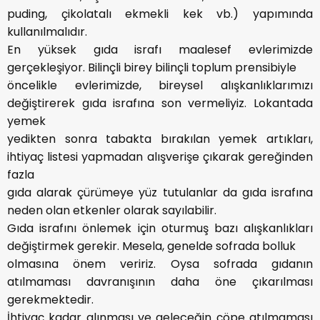
puding, çikolatalı ekmekli kek vb.) yapımında
kullanılmalıdır.
En yüksek gıda israfı maalesef evlerimizde
gerçekleşiyor. Bilinçli birey bilinçli toplum prensibiyle
öncelikle evlerimizde, bireysel alışkanlıklarımızı
değiştirerek gıda israfına son vermeliyiz. Lokantada
yemek
yedikten sonra tabakta bırakılan yemek artıkları,
ihtiyaç listesi yapmadan alışverişe çıkarak gereğinden
fazla
gıda alarak çürümeye yüz tutulanlar da gıda israfına
neden olan etkenler olarak sayılabilir.
Gıda israfını önlemek için oturmuş bazı alışkanlıkları
değiştirmek gerekir. Mesela, genelde sofrada bolluk
olmasına önem veririz. Oysa sofrada gıdanın
atılmaması davranışının daha öne çıkarılması
gerekmektedir.
İhtiyaç kadar alınması ve geleceğin çöpe atılmaması