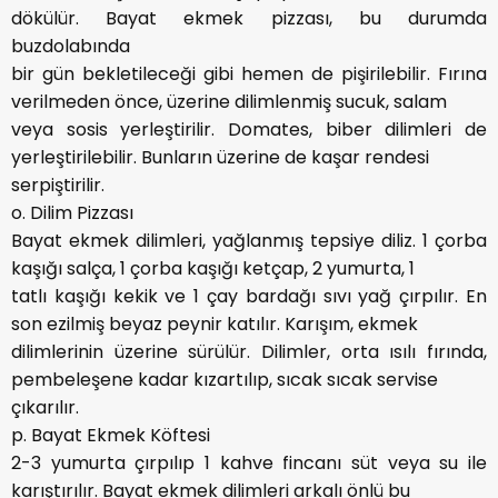
dökülür. Bayat ekmek pizzası, bu durumda
buzdolabında
bir gün bekletileceği gibi hemen de pişirilebilir. Fırına
verilmeden önce, üzerine dilimlenmiş sucuk, salam
veya sosis yerleştirilir. Domates, biber dilimleri de
yerleştirilebilir. Bunların üzerine de kaşar rendesi
serpiştirilir.
o. Dilim Pizzası
Bayat ekmek dilimleri, yağlanmış tepsiye diliz. 1 çorba
kaşığı salça, 1 çorba kaşığı ketçap, 2 yumurta, 1
tatlı kaşığı kekik ve 1 çay bardağı sıvı yağ çırpılır. En
son ezilmiş beyaz peynir katılır. Karışım, ekmek
dilimlerinin üzerine sürülür. Dilimler, orta ısılı fırında,
pembeleşene kadar kızartılıp, sıcak sıcak servise
çıkarılır.
p. Bayat Ekmek Köftesi
2-3 yumurta çırpılıp 1 kahve fincanı süt veya su ile
karıştırılır. Bayat ekmek dilimleri arkalı önlü bu