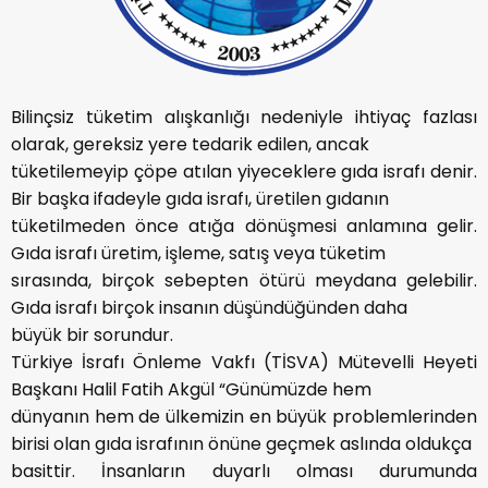
Bilinçsiz tüketim alışkanlığı nedeniyle ihtiyaç fazlası
olarak, gereksiz yere tedarik edilen, ancak
tüketilemeyip çöpe atılan yiyeceklere gıda israfı denir.
Bir başka ifadeyle gıda israfı, üretilen gıdanın
tüketilmeden önce atığa dönüşmesi anlamına gelir.
Gıda israfı üretim, işleme, satış veya tüketim
sırasında, birçok sebepten ötürü meydana gelebilir.
Gıda israfı birçok insanın düşündüğünden daha
büyük bir sorundur.
Türkiye İsrafı Önleme Vakfı (TİSVA) Mütevelli Heyeti
Başkanı Halil Fatih Akgül “Günümüzde hem
dünyanın hem de ülkemizin en büyük problemlerinden
birisi olan gıda israfının önüne geçmek aslında oldukça
basittir. İnsanların duyarlı olması durumunda