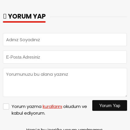
YORUM YAP
Yorum Yap
Yorum yazma
kurallarını
okudum ve
kabul ediyorum.
Henüz bu içeriğe yorum yapılmamış.