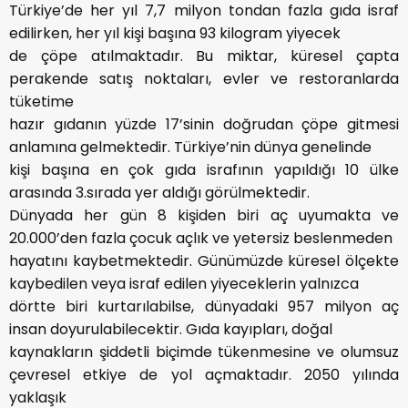
Türkiye’de her yıl 7,7 milyon tondan fazla gıda israf
edilirken, her yıl kişi başına 93 kilogram yiyecek
de çöpe atılmaktadır. Bu miktar, küresel çapta
perakende satış noktaları, evler ve restoranlarda
tüketime
hazır gıdanın yüzde 17’sinin doğrudan çöpe gitmesi
anlamına gelmektedir. Türkiye’nin dünya genelinde
kişi başına en çok gıda israfının yapıldığı 10 ülke
arasında 3.sırada yer aldığı görülmektedir.
Dünyada her gün 8 kişiden biri aç uyumakta ve
20.000’den fazla çocuk açlık ve yetersiz beslenmeden
hayatını kaybetmektedir. Günümüzde küresel ölçekte
kaybedilen veya israf edilen yiyeceklerin yalnızca
dörtte biri kurtarılabilse, dünyadaki 957 milyon aç
insan doyurulabilecektir. Gıda kayıpları, doğal
kaynakların şiddetli biçimde tükenmesine ve olumsuz
çevresel etkiye de yol açmaktadır. 2050 yılında
yaklaşık