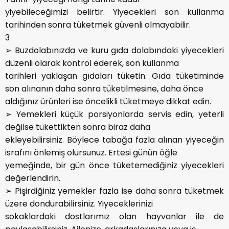
yiyebileceğimizi belirtir. Yiyecekleri son kullanma
tarihinden sonra tüketmek güvenli olmayabilir.
3
➢ Buzdolabınızda ve kuru gıda dolabındaki yiyecekleri
düzenli olarak kontrol ederek, son kullanma
tarihleri yaklaşan gıdaları tüketin. Gıda tüketiminde
son alınanın daha sonra tüketilmesine, daha önce
aldığınız ürünleri ise öncelikli tüketmeye dikkat edin.
➢ Yemekleri küçük porsiyonlarda servis edin, yeterli
değilse tükettikten sonra biraz daha
ekleyebilirsiniz. Böylece tabağa fazla alınan yiyeceğin
israfını önlemiş olursunuz. Ertesi günün öğle
yemeğinde, bir gün önce tüketemediğiniz yiyecekleri
değerlendirin.
➢ Pişirdiğiniz yemekler fazla ise daha sonra tüketmek
üzere dondurabilirsiniz. Yiyeceklerinizi
sokaklardaki dostlarımız olan hayvanlar ile de