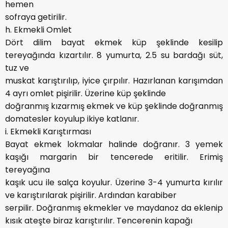
hemen
sofraya getirilir.
h. Ekmekli Omlet
Dört dilim bayat ekmek küp şeklinde kesilip
tereyağında kızartılır. 8 yumurta, 2.5 su bardağı süt,
tuz ve
muskat karıştırılıp, iyice çırpılır. Hazırlanan karışımdan
4 ayrı omlet pişirilir. Üzerine küp şeklinde
doğranmış kızarmış ekmek ve küp şeklinde doğranmış
domatesler koyulup ikiye katlanır.
i. Ekmekli Karıştırması
Bayat ekmek lokmalar halinde doğranır. 3 yemek
kaşığı margarin bir tencerede eritilir. Erimiş
tereyağına
kaşık ucu ile salça koyulur. Üzerine 3-4 yumurta kırılır
ve karıştırılarak pişirilir. Ardından karabiber
serpilir. Doğranmış ekmekler ve maydanoz da eklenip
kısık ateşte biraz karıştırılır. Tencerenin kapağı