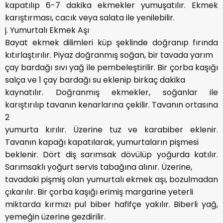
kapatılıp 6-7 dakika ekmekler yumuşatılır. Ekmek
karıştırması, cacık veya salata ile yenilebilir.
j. Yumurtalı Ekmek Aşı
Bayat ekmek dilimleri küp şeklinde doğranıp fırında
kıtırlaştırılır. Piyaz doğranmış soğan, bir tavada yarım
çay bardağı sıvı yağ ile pembeleştirilir. Bir çorba kaşığı
salça ve 1 çay bardağı su eklenip birkaç dakika
kaynatılır. Doğranmış ekmekler, soğanlar ile
karıştırılıp tavanın kenarlarına çekilir. Tavanın ortasına
2
yumurta kırılır. Üzerine tuz ve karabiber eklenir.
Tavanın kapağı kapatılarak, yumurtaların pişmesi
beklenir. Dört diş sarımsak dövülüp yoğurda katılır.
Sarımsaklı yoğurt servis tabağına alınır. Üzerine,
tavadaki pişmiş olan yumurtalı ekmek aşı, bozulmadan
çıkarılır. Bir çorba kaşığı erimiş margarine yeterli
miktarda kırmızı pul biber hafifçe yakılır. Biberli yağ,
yemeğin üzerine gezdirilir.