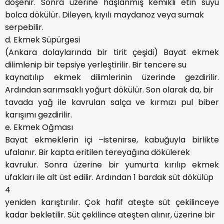
döşenir. Sonra üzerine haşlanmış kemikli etin suyu
bolca dökülür. Dileyen, kıyılı maydanoz veya sumak
serpebilir.
d. Ekmek Süpürgesi
(Ankara dolaylarında bir tirit çeşidi) Bayat ekmek
dilimlenip bir tepsiye yerleştirilir. Bir tencere su
kaynatılıp ekmek dilimlerinin üzerinde gezdirilir.
Ardından sarımsaklı yoğurt dökülür. Son olarak da, bir
tavada yağ ile kavrulan salça ve kırmızı pul biber
karışımı gezdirilir.
e. Ekmek Oğması
Bayat ekmeklerin içi –istenirse, kabuğuyla birlikte
ufalanır. Bir kapta eritilen tereyağına dökülerek
kavrulur. Sonra üzerine bir yumurta kırılıp ekmek
ufakları ile alt üst edilir. Ardından 1 bardak süt dökülüp
4
yeniden karıştırılır. Çok hafif ateşte süt çekilinceye
kadar bekletilir. Süt çekilince ateşten alınır, üzerine bir