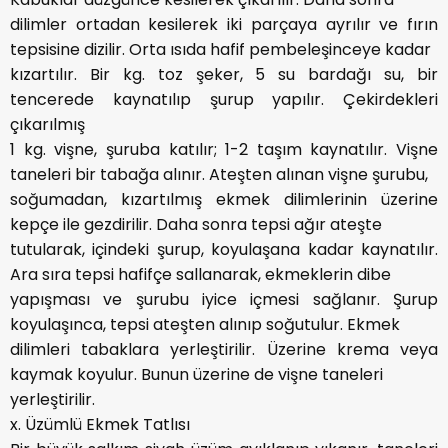
dilimler ortadan kesilerek iki parçaya ayrılır ve fırın
tepsisine dizilir. Orta ısıda hafif pembeleşinceye kadar
kızartılır. Bir kg. toz şeker, 5 su bardağı su, bir
tencerede kaynatılıp şurup yapılır. Çekirdekleri
çıkarılmış
1 kg. vişne, şuruba katılır; 1-2 taşım kaynatılır. Vişne
taneleri bir tabağa alınır. Ateşten alınan vişne şurubu,
soğumadan, kızartılmış ekmek dilimlerinin üzerine
kepçe ile gezdirilir. Daha sonra tepsi ağır ateşte
tutularak, içindeki şurup, koyulaşana kadar kaynatılır.
Ara sıra tepsi hafifçe sallanarak, ekmeklerin dibe
yapışması ve şurubu iyice içmesi sağlanır. Şurup
koyulaşınca, tepsi ateşten alınıp soğutulur. Ekmek
dilimleri tabaklara yerleştirilir. Üzerine krema veya
kaymak koyulur. Bunun üzerine de vişne taneleri
yerleştirilir.
x. Üzümlü Ekmek Tatlısı