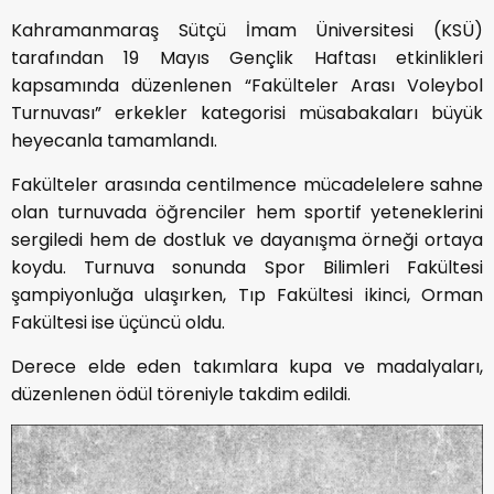
Kahramanmaraş Sütçü İmam Üniversitesi (KSÜ)
tarafından 19 Mayıs Gençlik Haftası etkinlikleri
kapsamında düzenlenen “Fakülteler Arası Voleybol
Turnuvası” erkekler kategorisi müsabakaları büyük
heyecanla tamamlandı.
Fakülteler arasında centilmence mücadelelere sahne
olan turnuvada öğrenciler hem sportif yeteneklerini
sergiledi hem de dostluk ve dayanışma örneği ortaya
koydu. Turnuva sonunda Spor Bilimleri Fakültesi
şampiyonluğa ulaşırken, Tıp Fakültesi ikinci, Orman
Fakültesi ise üçüncü oldu.
Derece elde eden takımlara kupa ve madalyaları,
düzenlenen ödül töreniyle takdim edildi.