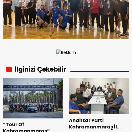
İlginizi Çekebilir
Anahtar Parti
“Tour Of
Kahramanmaraş İl
Kahramanmaraş”