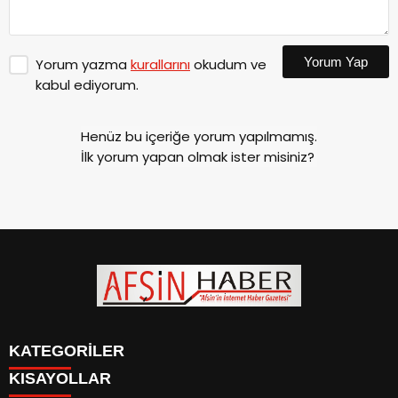
Yorum Yap
Yorum yazma
kurallarını
okudum ve
kabul ediyorum.
Henüz bu içeriğe yorum yapılmamış.
İlk yorum yapan olmak ister misiniz?
KATEGORİLER
KISAYOLLAR
SİYASET