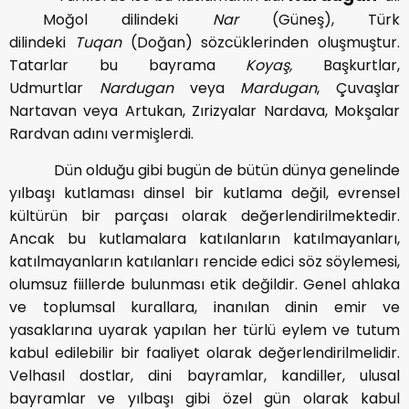
Moğol dilindeki
Nar
(Güneş), Türk
dilindeki
Tuqan
(Doğan) sözcüklerinden oluşmuştur.
Tatarlar bu bayrama
Koyaş,
Başkurtlar,
Udmurtlar
Nardugan
veya
Mardugan
, Çuvaşlar
Nartavan veya Artukan, Zırizyalar Nardava, Mokşalar
Rardvan adını vermişlerdi.
Dün olduğu gibi bugün de bütün dünya genelinde
yılbaşı kutlaması dinsel bir kutlama değil, evrensel
kültürün bir parçası olarak değerlendirilmektedir.
Ancak bu kutlamalara katılanların katılmayanları,
katılmayanların katılanları rencide edici söz söylemesi,
olumsuz fiillerde bulunması etik değildir. Genel ahlaka
ve toplumsal kurallara, inanılan dinin emir ve
yasaklarına uyarak yapılan her türlü eylem ve tutum
kabul edilebilir bir faaliyet olarak değerlendirilmelidir.
Velhasıl dostlar, dini bayramlar, kandiller, ulusal
bayramlar ve yılbaşı gibi özel gün olarak kabul