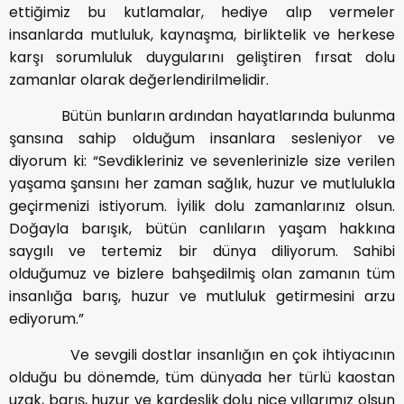
ettiğimiz bu kutlamalar, hediye alıp vermeler
insanlarda mutluluk, kaynaşma, birliktelik ve herkese
karşı sorumluluk duygularını geliştiren fırsat dolu
zamanlar olarak değerlendirilmelidir.
Bütün bunların ardından hayatlarında bulunma
şansına sahip olduğum insanlara sesleniyor ve
diyorum ki: “Sevdikleriniz ve sevenlerinizle size verilen
yaşama şansını her zaman sağlık, huzur ve mutlulukla
geçirmenizi istiyorum. İyilik dolu zamanlarınız olsun.
Doğayla barışık, bütün canlıların yaşam hakkına
saygılı ve tertemiz bir dünya diliyorum. Sahibi
olduğumuz ve bizlere bahşedilmiş olan zamanın tüm
insanlığa barış, huzur ve mutluluk getirmesini arzu
ediyorum.”
Ve sevgili dostlar insanlığın en çok ihtiyacının
olduğu bu dönemde, tüm dünyada her türlü kaostan
uzak, barış, huzur ve kardeşlik dolu nice yıllarımız olsun