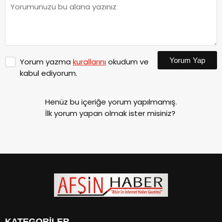
Yorum Yap
Yorum yazma
kurallarını
okudum ve
kabul ediyorum.
Henüz bu içeriğe yorum yapılmamış.
İlk yorum yapan olmak ister misiniz?
KATEGORİLER