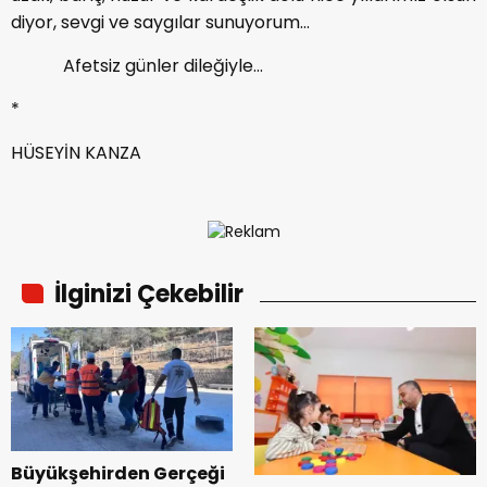
diyor, sevgi ve saygılar sunuyorum…
Afetsiz günler dileğiyle…
*
HÜSEYİN KANZA
İlginizi Çekebilir
Büyükşehirden Gerçeği