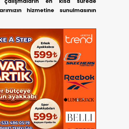
, çalışmaların en kısa sürede
rımızın hizmetine sunulmasının