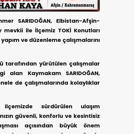
er SARIDOĞAN, Elbistan-Afşin-
mevkii ile İlçemiz TOKİ Konutları
 yapım ve düzenleme çalışmalarını
ü tarafından yürütülen çalışmalar
bilgi alan Kaymakam SARIDOĞAN,
ele de çalışmalarında kolaylıklar
ilçemizde sürdürülen ulaşım
ızın güvenli, konforlu ve kesintisiz
vuşması açısından büyük önem