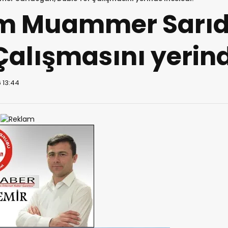
 Muammer Sarıd
Çalışmasını yerind
 13:44