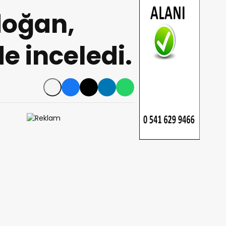
oğan,
e inceledi.