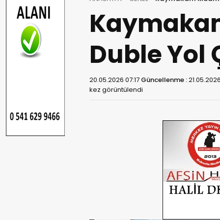
Kaymakam
Duble Yol 
20.05.2026 07:17
Güncellenme :
21.05.2026
kez görüntülendi