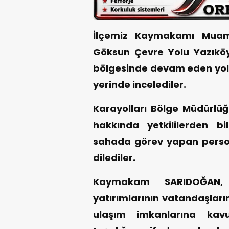
İlçemiz Kaymakamı Muamm
Göksun Çevre Yolu Yazıköy 
bölgesinde devam eden yol
yerinde incelediler.
Karayolları Bölge Müdürlüğ
hakkında yetkililerden 
sahada görev yapan person
dilediler.
Kaymakam SARIDOĞAN, 
yatırımlarının vatandaşlarım
ulaşım imkanlarına ka