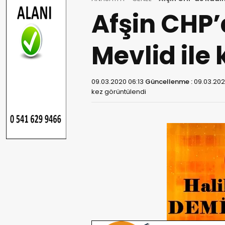
Afşin CHP’
Mevlid ile 
09.03.2020 06:13
Güncellenme :
09.03.202
kez görüntülendi