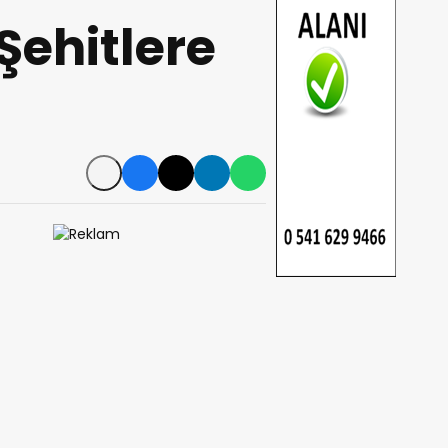
Şehitlere