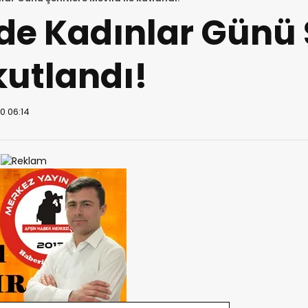
de Kadınlar Günü 
kutlandı!
0 06:14