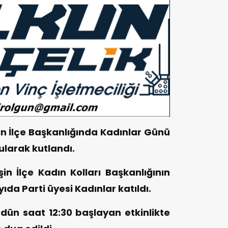
in İlçe Başkanlığında Kadınlar Günü
tularak kutlandı.
in İlçe Kadın Kolları Başkanlığının
ıda Parti üyesi Kadınlar katıldı.
 dün saat 12:30 başlayan etkinlikte