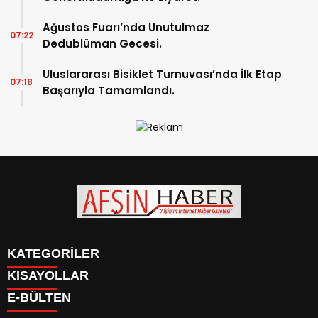
Ağustos Fuarı’nda Unutulmaz
07:22
Dedublüman Gecesi.
Uluslararası Bisiklet Turnuvası’nda İlk Etap
07:18
Başarıyla Tamamlandı.
KATEGORİLER
KISAYOLLAR
SİYASET
E-BÜLTEN
EĞİTİM
SİYASET