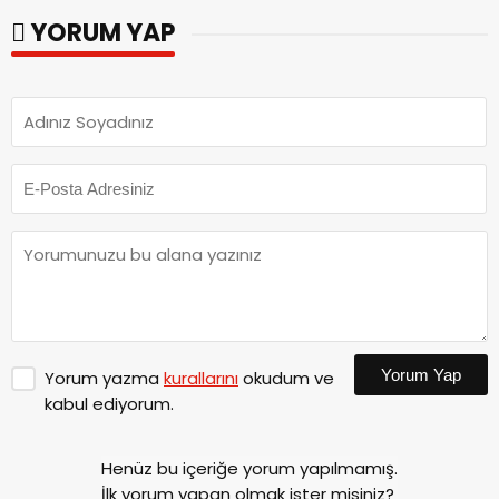
YORUM YAP
Yorum Yap
Yorum yazma
kurallarını
okudum ve
kabul ediyorum.
Henüz bu içeriğe yorum yapılmamış.
İlk yorum yapan olmak ister misiniz?