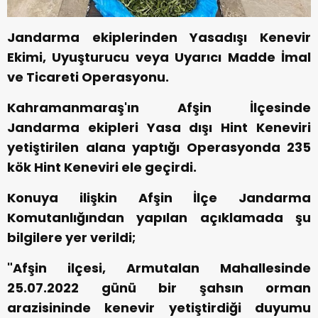
Jandarma ekiplerinden Yasadışı Kenevir
Ekimi, Uyuşturucu veya Uyarıcı Madde İmal
ve Ticareti Operasyonu.
Kahramanmaraş'ın Afşin İlçesinde
Jandarma ekipleri Yasa dışı Hint Keneviri
yetiştirilen alana yaptığı Operasyonda 235
kök Hint Keneviri ele geçirdi.
Konuya ilişkin Afşin İlçe Jandarma
Komutanlığından yapılan açıklamada şu
bilgilere yer verildi;
"Afşin ilçesi, Armutalan Mahallesinde
25.07.2022 günü bir şahsın orman
arazisininde kenevir yetiştirdiği duyumu