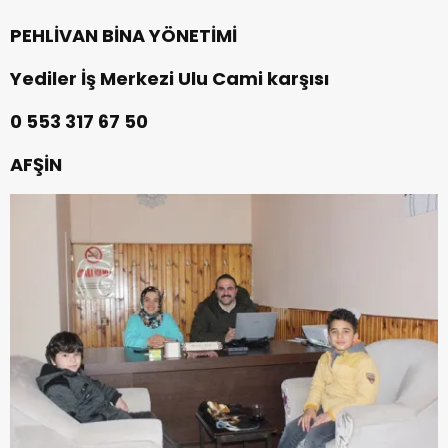
PEHLİVAN BİNA YÖNETİMİ
Yediler İş Merkezi Ulu Cami karşısı
0 553 317 67 50
AFŞİN