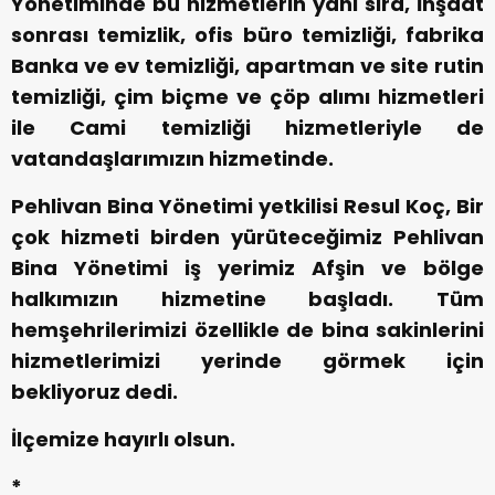
Yönetiminde bu hizmetlerin yanı sıra, İnşaat
sonrası temizlik, ofis büro temizliği, fabrika
Banka ve ev temizliği, apartman ve site rutin
temizliği, çim biçme ve çöp alımı hizmetleri
ile Cami temizliği hizmetleriyle de
vatandaşlarımızın hizmetinde.
Pehlivan Bina Yönetimi yetkilisi Resul Koç, Bir
çok hizmeti birden yürüteceğimiz Pehlivan
Bina Yönetimi iş yerimiz Afşin ve bölge
halkımızın hizmetine başladı. Tüm
hemşehrilerimizi özellikle de bina sakinlerini
hizmetlerimizi yerinde görmek için
bekliyoruz dedi.
İlçemize hayırlı olsun.
*