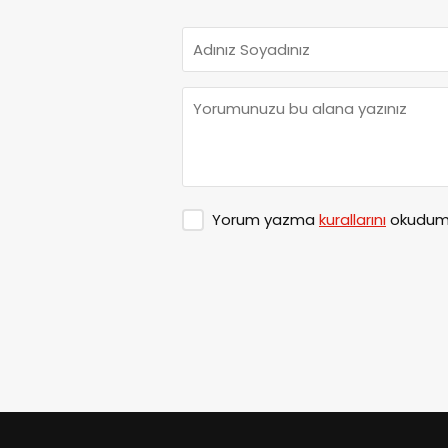
Yorum yazma
kurallarını
okudum 