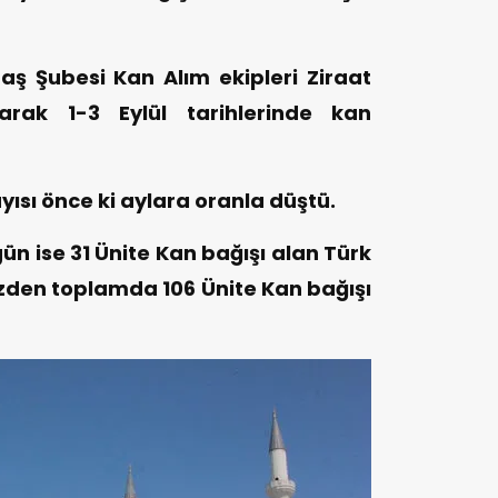
ş Şubesi Kan Alım ekipleri Ziraat
arak 1-3 Eylül tarihlerinde kan
yısı önce ki aylara oranla düştü.
gün ise 31 Ünite Kan bağışı alan Türk
mizden toplamda 106 Ünite Kan bağışı