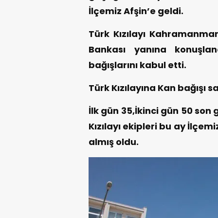
İlçemiz Afşin’e geldi.
Türk Kızılayı Kahramanmara
Bankası yanına konuşlan
bağışlarını kabul etti.
Türk Kızılayına Kan bağışı sa
İlk gün 35,İkinci gün 50 son 
Kızılayı ekipleri bu ay İlçe
almış oldu.