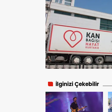
İlginizi Çekebilir