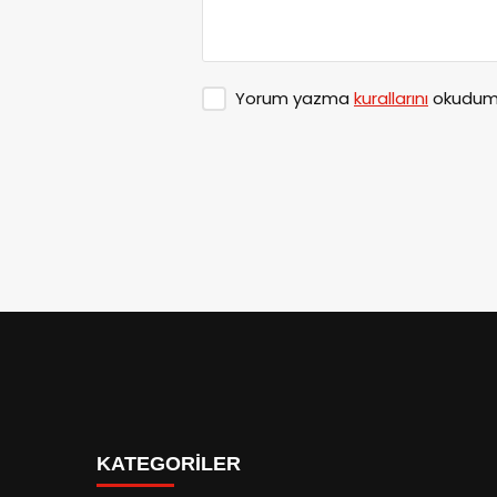
Yorum yazma
kurallarını
okudum 
KATEGORİLER