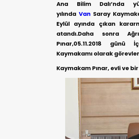
Ana Bilim Dalı’nda yük
yılında
Van
Saray Kaymaka
Eylül ayında çıkan kararna
atandı.Daha sonra Ağrı 
Pınar,05.11.2018 günü İ
Kaymakamı olarak görevlend
Kaymakam Pınar, evli ve bir