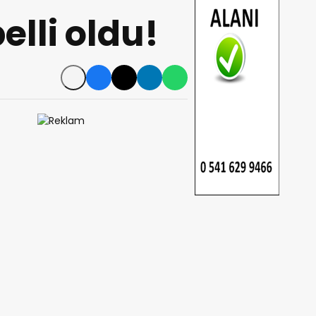
lli oldu!