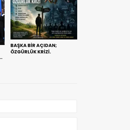
BAŞKA BİR AÇIDAN;
ÖZGÜRLÜK KRİZİ.
e