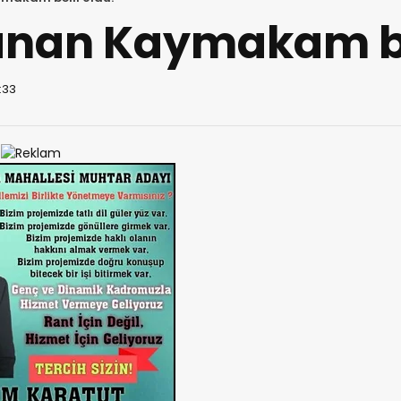
tanan Kaymakam be
2:33