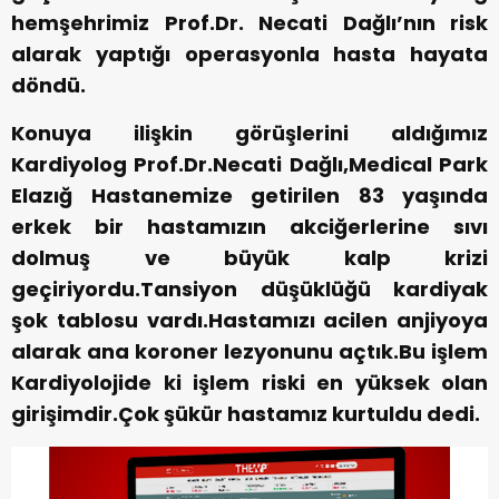
hemşehrimiz Prof.Dr. Necati Dağlı’nın risk
alarak yaptığı operasyonla hasta hayata
döndü.
Konuya ilişkin görüşlerini aldığımız
Kardiyolog Prof.Dr.Necati Dağlı,Medical Park
Elazığ Hastanemize getirilen 83 yaşında
erkek bir hastamızın akciğerlerine sıvı
dolmuş ve büyük kalp krizi
geçiriyordu.Tansiyon düşüklüğü kardiyak
şok tablosu vardı.Hastamızı acilen anjiyoya
alarak ana koroner lezyonunu açtık.Bu işlem
Kardiyolojide ki işlem riski en yüksek olan
girişimdir.Çok şükür hastamız kurtuldu dedi.