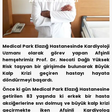
Medical Park Elazığ Hastanesinde Kardiyoloji
Uzmanı olarak görev yapan Afşinli
hemşehrimiz Prof. Dr. Necati Dağlı Yüksek
Risk taşıyan bir girişimde bulunarak Büyük
Kalp Krizi geçiren hastayı hayata
döndürmeyi başardı.
Önce ki gün Medical Park Elazığ Hastanesine
getirilen 83 yaşında ki erkek bir hasta
akciğerlerine sıvı dolmuş ve büyük kalp krizi
geçirmekte iken Afşinli Kardiyolog