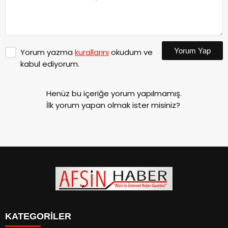
Yorum Yap
Yorum yazma
kurallarını
okudum ve
kabul ediyorum.
Henüz bu içeriğe yorum yapılmamış.
İlk yorum yapan olmak ister misiniz?
KATEGORİLER