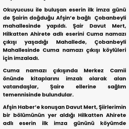
Okuyucusu ile buluşan eserin ilk imza günü
de Şairin doğduğu Afşin’e bağlı Çobanbeyli
mahallesinde yapıldı. Şair Davut Mert,
Hilkatten Ahirete adlı eserini Cuma namazı
çıkışı yaşadığı Mahallede, Çobanbeyli
Mahallesinde Cuma namazı çıkışı köylüleri
için imzaladı.
Cuma namazı çıkışında Merkez Camii
önünde kitaplarını imzalı olarak alan
vatandaşlar, Şaire ellerine sağlım
temennisinde bulundular.
Afşin Haber’e konuşan Davut Mert, Şiirlerimin
bir bölümünün yer aldığı Hilkatten Ahirete
adlı eserin ilk imza gününü köyümde