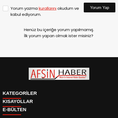
Yorum Yap
Yorum yazma
kurallarını
okudum ve
kabul ediyorum.
Henüz bu içeriğe yorum yapılmamış.
İlk yorum yapan olmak ister misiniz?
KATEGORİLER
KISAYOLLAR
SİYASET
E-BÜLTEN
EĞİTİM
SİYASET
EKONOMİ