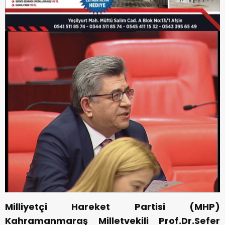
Milliyetçi Hareket Partisi (MHP)
Kahramanmaraş Milletvekili Prof.Dr.Sefer