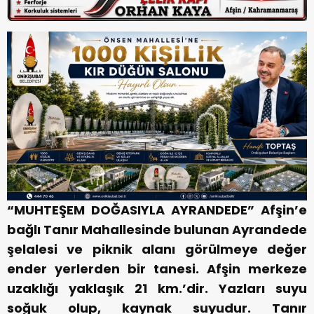
“MUHTEŞEM DOĞASIYLA AYRANDEDE”
Afşin’e
bağlı Tanır Mahallesinde bulunan Ayrandede
şelalesi ve piknik alanı görülmeye değer
ender yerlerden bir tanesi.
Afşin merkeze
uzaklığı yaklaşık 21 km.’dir.
Yazları suyu
soğuk olup, kaynak suyudur.
Tanır