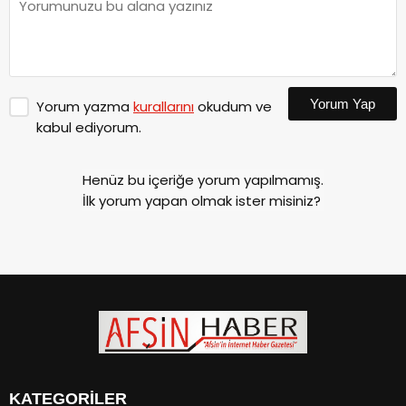
Yorum Yap
Yorum yazma
kurallarını
okudum ve
kabul ediyorum.
Henüz bu içeriğe yorum yapılmamış.
İlk yorum yapan olmak ister misiniz?
KATEGORİLER