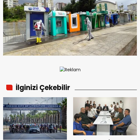
İlginizi Çekebilir