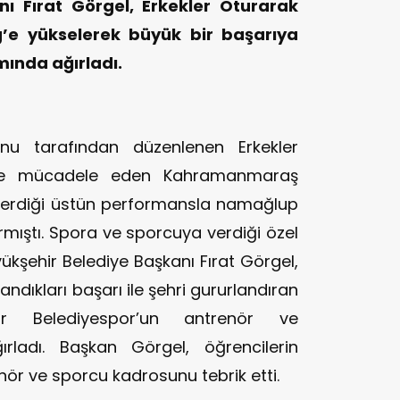
ı Fırat Görgel, Erkekler Oturarak
g’e yükselerek büyük bir başarıya
ında ağırladı.
nu tarafından düzenlenen Erkekler
’nde mücadele eden Kahramanmaraş
sterdiği üstün performansla namağlup
ırmıştı. Spora ve sporcuya verdiği özel
yükşehir Belediye Başkanı Fırat Görgel,
ndıkları başarı ile şehri gururlandıran
r Belediyespor’un antrenör ve
rladı. Başkan Görgel, öğrencilerin
ör ve sporcu kadrosunu tebrik etti.