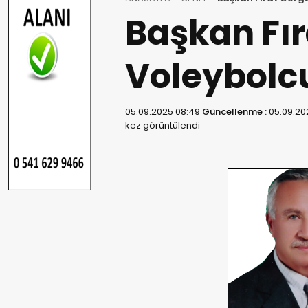
Başkan Fır
Voleybolcu
05.09.2025 08:49
Güncellenme :
05.09.20
kez görüntülendi