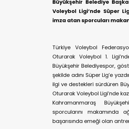
Büyükşehir Belediye Başkan
Voleybol Ligi’nde Süper Li
imza atan sporcuları makam
Türkiye Voleybol Federasyo
Oturarak Voleybol 1. Ligi
Büyükşehir Belediyespor, gö
şekilde adını Süper Lig’e yazd
ilgi ve destekleri sürdüren Bü
Oturarak Voleybol Ligi’nde kaza
Kahramanmaraş Büyükşehi
sporcularını makamında ağı
başarısında emeği olan antren