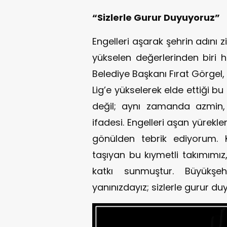
“Sizlerle Gurur Duyuyoruz”
Engelleri aşarak şehrin adını 
yükselen değerlerinden biri h
Belediye Başkanı Fırat Görgel
Lig’e yükselerek elde ettiği bu
değil; aynı zamanda azmin, 
ifadesi. Engelleri aşan yürekle
gönülden tebrik ediyorum. 
taşıyan bu kıymetli takımımız,
katkı sunmuştur. Büyükşe
yanınızdayız; sizlerle gurur duy