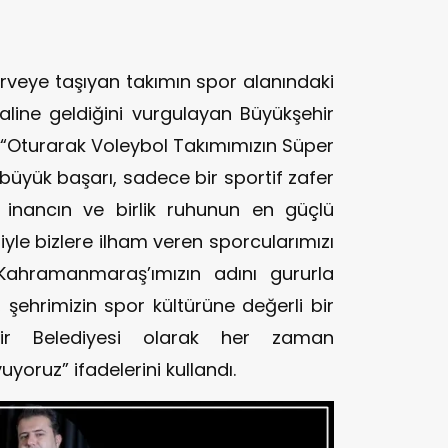
zirveye taşıyan takımın spor alanındaki
aline geldiğini vurgulayan Büyükşehir
, “Oturarak Voleybol Takımımızın Süper
 büyük başarı, sadece bir sportif zafer
inancın ve birlik ruhunun en güçlü
riyle bizlere ilham veren sporcularımızı
Kahramanmaraş’ımızın adını gururla
 şehrimizin spor kültürüne değerli bir
hir Belediyesi olarak her zaman
uyoruz” ifadelerini kullandı.