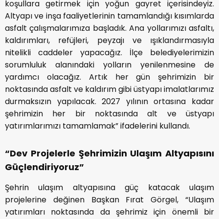
koşullara getirmek için yoğun gayret içerisindeyiz.
Altyapı ve inşa faaliyetlerinin tamamlandığı kısımlarda
asfalt çalışmalarımıza başladık. Ana yollarımızı asfaltı,
kaldırımları, refüjleri, peyzajı ve ışıklandırmasıyla
nitelikli caddeler yapacağız. İlçe belediyelerimizin
sorumluluk alanındaki yolların yenilenmesine de
yardımcı olacağız. Artık her gün şehrimizin bir
noktasında asfalt ve kaldırım gibi üstyapı imalatlarımız
durmaksızın yapılacak. 2027 yılının ortasına kadar
şehrimizin her bir noktasında alt ve üstyapı
yatırımlarımızı tamamlamak” ifadelerini kullandı.
“Dev Projelerle Şehrimizin Ulaşım Altyapısını
Güçlendiriyoruz”
Şehrin ulaşım altyapısına güç katacak ulaşım
projelerine değinen Başkan Fırat Görgel, “Ulaşım
yatırımları noktasında da şehrimiz için önemli bir