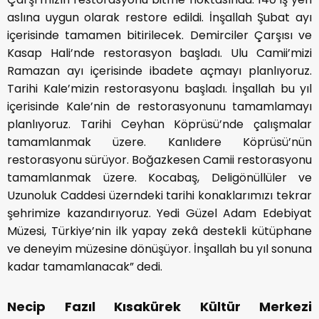
aslına uygun olarak restore edildi. İnşallah Şubat ayı
içerisinde tamamen bitirilecek. Demirciler Çarşısı ve
Kasap Hali’nde restorasyon başladı. Ulu Camii’mizi
Ramazan ayı içerisinde ibadete açmayı planlıyoruz.
Tarihi Kale’mizin restorasyonu başladı. İnşallah bu yıl
içerisinde Kale’nin de restorasyonunu tamamlamayı
planlıyoruz. Tarihi Ceyhan Köprüsü’nde çalışmalar
tamamlanmak üzere. Kanlıdere Köprüsü’nün
restorasyonu sürüyor. Boğazkesen Camii restorasyonu
tamamlanmak üzere. Kocabaş, Deligönüllüler ve
Uzunoluk Caddesi üzerndeki tarihi konaklarımızı tekrar
şehrimize kazandırıyoruz. Yedi Güzel Adam Edebiyat
Müzesi, Türkiye’nin ilk yapay zekâ destekli kütüphane
ve deneyim müzesine dönüşüyor. İnşallah bu yıl sonuna
kadar tamamlanacak” dedi.
Necip Fazıl Kısakürek Kültür Merkezi