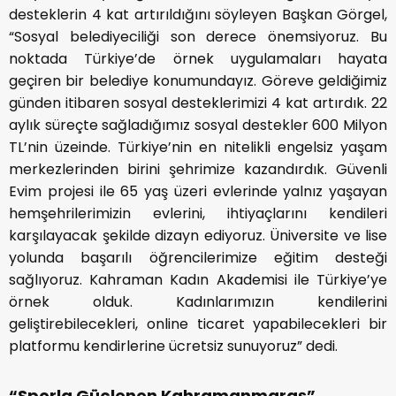
desteklerin 4 kat artırıldığını söyleyen Başkan Görgel,
“Sosyal belediyeciliği son derece önemsiyoruz. Bu
noktada Türkiye’de örnek uygulamaları hayata
geçiren bir belediye konumundayız. Göreve geldiğimiz
günden itibaren sosyal desteklerimizi 4 kat artırdık. 22
aylık süreçte sağladığımız sosyal destekler 600 Milyon
TL’nin üzeinde. Türkiye’nin en nitelikli engelsiz yaşam
merkezlerinden birini şehrimize kazandırdık. Güvenli
Evim projesi ile 65 yaş üzeri evlerinde yalnız yaşayan
hemşehrilerimizin evlerini, ihtiyaçlarını kendileri
karşılayacak şekilde dizayn ediyoruz. Üniversite ve lise
yolunda başarılı öğrencilerimize eğitim desteği
sağlıyoruz. Kahraman Kadın Akademisi ile Türkiye’ye
örnek olduk. Kadınlarımızın kendilerini
geliştirebilecekleri, online ticaret yapabilecekleri bir
platformu kendirlerine ücretsiz sunuyoruz” dedi.
“Sporla Güçlenen Kahramanmaraş”