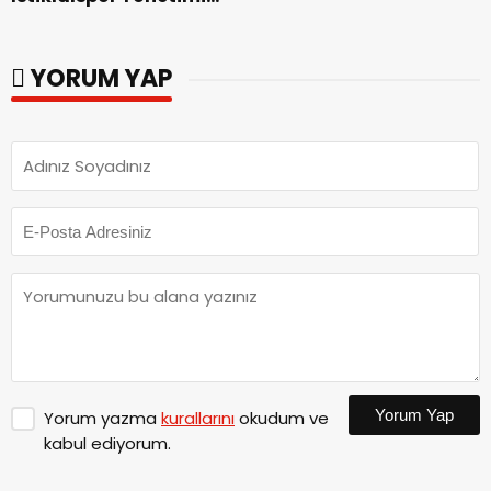
Görgel’e Takdim Etti.
ve Futbolcularıyla Bir
Araya Geldi.
YORUM YAP
Yorum Yap
Yorum yazma
kurallarını
okudum ve
kabul ediyorum.