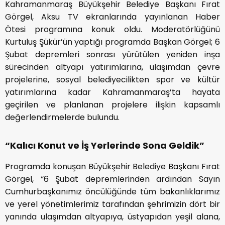
Kahramanmaraş Büyükşehir Belediye Başkanı Fırat
Görgel, Aksu TV ekranlarında yayınlanan Haber
Ötesi programına konuk oldu. Moderatörlüğünü
Kurtuluş Şükür’ün yaptığı programda Başkan Görgel; 6
Şubat depremleri sonrası yürütülen yeniden inşa
sürecinden altyapı yatırımlarına, ulaşımdan çevre
projelerine, sosyal belediyecilikten spor ve kültür
yatırımlarına kadar Kahramanmaraş’ta hayata
geçirilen ve planlanan projelere ilişkin kapsamlı
değerlendirmelerde bulundu.
“Kalıcı Konut ve İş Yerlerinde Sona Geldik”
Programda konuşan Büyükşehir Belediye Başkanı Fırat
Görgel, “6 Şubat depremlerinden ardından Sayın
Cumhurbaşkanımız öncülüğünde tüm bakanlıklarımız
ve yerel yönetimlerimiz tarafından şehrimizin dört bir
yanında ulaşımdan altyapıya, üstyapıdan yeşil alana,