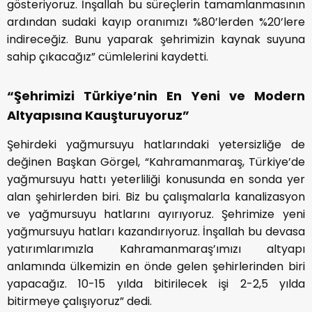
gösteriyoruz. İnşallah bu süreçlerin tamamlanmasının
ardından sudaki kayıp oranımızı %80’lerden %20’lere
indireceğiz. Bunu yaparak şehrimizin kaynak suyuna
sahip çıkacağız” cümlelerini kaydetti.
“Şehrimizi Türkiye’nin En Yeni ve Modern
Altyapısına Kauşturuyoruz”
Şehirdeki yağmursuyu hatlarındaki yetersizliğe de
değinen Başkan Görgel, “Kahramanmaraş, Türkiye’de
yağmursuyu hattı yeterliliği konusunda en sonda yer
alan şehirlerden biri. Biz bu çalışmalarla kanalizasyon
ve yağmursuyu hatlarını ayırıyoruz. Şehrimize yeni
yağmursuyu hatları kazandırıyoruz. İnşallah bu devasa
yatırımlarımızla Kahramanmaraş’ımızı altyapı
anlamında ülkemizin en önde gelen şehirlerinden biri
yapacağız. 10-15 yılda bitirilecek işi 2-2,5 yılda
bitirmeye çalışıyoruz” dedi.