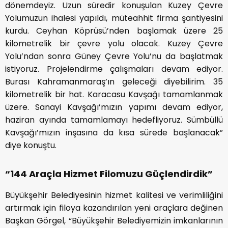
dönemdeyiz. Uzun süredir konuşulan Kuzey Çevre
Yolumuzun ihalesi yapıldı, müteahhit firma şantiyesini
kurdu. Ceyhan Köprüsü’nden başlamak üzere 25
kilometrelik bir çevre yolu olacak. Kuzey Çevre
Yolu’ndan sonra Güney Çevre Yolu’nu da başlatmak
istiyoruz. Projelendirme çalışmaları devam ediyor.
Burası Kahramanmaraş’ın geleceği diyebilirim. 35
kilometrelik bir hat. Karacasu Kavşağı tamamlanmak
üzere. Sanayi Kavşağı’mızın yapımı devam ediyor,
haziran ayında tamamlamayı hedefliyoruz. Sümbüllü
Kavşağı’mızın inşasına da kısa sürede başlanacak”
diye konuştu.
“144 Araçla Hizmet Filomuzu Güçlendirdik”
Büyükşehir Belediyesinin hizmet kalitesi ve verimliliğini
artırmak için filoya kazandırılan yeni araçlara değinen
Başkan Görgel, “Büyükşehir Belediyemizin imkanlarının