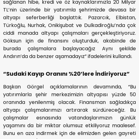
sağlanan hibe, kredi ve öz kaynaklarımızla 20 Milyar
TL’nin üzerinde bir yatırımla şehrimizde devasa bir
altyapı seferberliği başlattık. Pazarcık, Elbistan,
Türkoğlu, Nurhak, Onikişubat ve Dulkadiroğlu’nda çok
ciddi manada altyapı çalışmaları gerçekleştiriyoruz.
Göksun için de finansını oluşturduk, akabinde de
burada çalışmalara başlayacağız Aynı şekilde
Andırın’da da benzer aşamadayız” ifadelerini kullandı.
“Sudaki Kayıp Oranını %20’lere İndiriyoruz”
Başkan Görgel açıklamalarının devamında, “Bu
yatırımlarla şehir merkezimizin altyapısı yüzde 50
oranında yenilenmiş olacak. Finansman sağladıkça
altyapı çalışmalarımızı artırarak sürdüreceğiz. Bu
çalışmalar esnasında vatandaşlarımızın günlük
yaşamını da bir miktar olumsuz etkiliyoruz maalesef.
Bunu en aza indirmek için de elimizden gelen gayreti