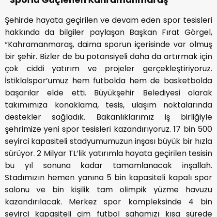
Şehirde hayata geçirilen ve devam eden spor tesisleri
hakkında da bilgiler paylaşan Başkan Fırat Görgel,
“Kahramanmaraş, daima sporun içerisinde var olmuş
bir şehir. Bizler de bu potansiyeli daha da artırmak için
çok ciddi yatırım ve projeler gerçekleştiriyoruz.
İstiklalspor’umuz hem futbolda hem de basketbolda
başarılar elde etti. Büyükşehir Belediyesi olarak
takımımıza konaklama, tesis, ulaşım noktalarında
destekler sağladık. Bakanlıklarımız iş birliğiyle
şehrimize yeni spor tesisleri kazandırıyoruz. 17 bin 500
seyirci kapasiteli stadyumumuzun inşası büyük bir hızla
sürüyor. 2 Milyar TL’lik yatırımla hayata geçirilen tesisin
bu yıl sonuna kadar tamamlanacak inşallah.
Stadımızın hemen yanına 5 bin kapasiteli kapalı spor
salonu ve bin kişilik tam olimpik yüzme havuzu
kazandırılacak. Merkez spor kompleksinde 4 bin
seyirci kapasiteli çim futbol sahamızı kısa sürede