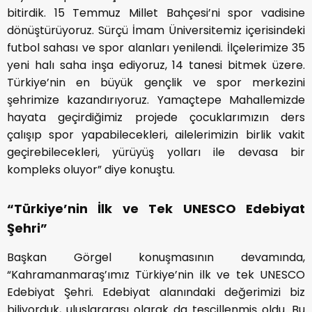
bitirdik. 15 Temmuz Millet Bahçesi’ni spor vadisine
dönüştürüyoruz. Sürçü İmam Üniversitemiz içerisindeki
futbol sahası ve spor alanları yenilendi. İlçelerimize 35
yeni halı saha inşa ediyoruz, 14 tanesi bitmek üzere.
Türkiye’nin en büyük gençlik ve spor merkezini
şehrimize kazandırıyoruz. Yamaçtepe Mahallemizde
hayata geçirdiğimiz projede çocuklarımızın ders
çalışıp spor yapabilecekleri, ailelerimizin birlik vakit
geçirebilecekleri, yürüyüş yolları ile devasa bir
kompleks oluyor” diye konuştu.
“Türkiye’nin İlk ve Tek UNESCO Edebiyat
Şehri”
Başkan Görgel konuşmasının devamında,
“Kahramanmaraş’ımız Türkiye’nin ilk ve tek UNESCO
Edebiyat Şehri. Edebiyat alanındaki değerimizi biz
biliyorduk, uluslararası olarak da tescillenmiş oldu. Bu