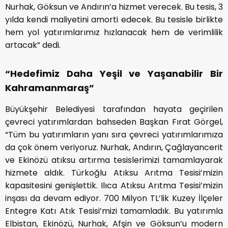
Nurhak, Göksun ve Andırın’a hizmet verecek. Bu tesis, 3
yılda kendi maliyetini amorti edecek. Bu tesisle birlikte
hem yol yatırımlarımız hızlanacak hem de verimlilik
artacak” dedi.
“Hedefimiz Daha Yeşil ve Yaşanabilir Bir
Kahramanmaraş”
Büyükşehir Belediyesi tarafından hayata geçirilen
çevreci yatırımlardan bahseden Başkan Fırat Görgel,
“Tüm bu yatırımların yanı sıra çevreci yatırımlarımıza
da çok önem veriyoruz. Nurhak, Andırın, Çağlayancerit
ve Ekinözü atıksu artırma tesislerimizi tamamlayarak
hizmete aldık. Türkoğlu Atıksu Arıtma Tesisi’mizin
kapasitesini genişlettik. Ilıca Atıksu Arıtma Tesisi’mizin
inşası da devam ediyor. 700 Milyon TL’lik Kuzey İlçeler
Entegre Katı Atık Tesisi’mizi tamamladık. Bu yatırımla
Elbistan, Ekinözü, Nurhak, Afşin ve Göksun’u modern