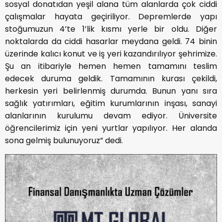
sosyal donatıdan yeşil alana tüm alanlarda çok ciddi
çalışmalar hayata geçiriliyor. Depremlerde yapı
stoğumuzun 4’te 1’lik kısmı yerle bir oldu. Diğer
noktalarda da ciddi hasarlar meydana geldi. 74 binin
üzerinde kalıcı konut ve iş yeri kazandırılıyor şehrimize.
Şu an itibariyle hemen hemen tamamını teslim
edecek duruma geldik. Tamamının kurası çekildi,
herkesin yeri belirlenmiş durumda. Bunun yanı sıra
sağlık yatırımları, eğitim kurumlarının inşası, sanayi
alanlarının kurulumu devam ediyor. Üniversite
öğrencilerimiz için yeni yurtlar yapılıyor. Her alanda
sona gelmiş bulunuyoruz” dedi.