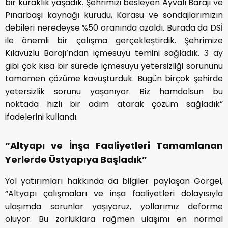
bir kuraklık yaşadık. Şehrimizi besleyen Ayvalı Barajı ve
Pınarbaşı kaynağı kurudu, Karasu ve sondajlarımızın
debileri neredeyse %50 oranında azaldı. Burada da DSİ
ile önemli bir çalışma gerçekleştirdik. Şehrimize
Kılavuzlu Barajı’ndan içmesuyu temini sağladık. 3 ay
gibi çok kısa bir sürede içmesuyu yetersizliği sorununu
tamamen çözüme kavuşturduk. Bugün birçok şehirde
yetersizlik sorunu yaşanıyor. Biz hamdolsun bu
noktada hızlı bir adım atarak çözüm sağladık”
ifadelerini kullandı.
“Altyapı ve İnşa Faaliyetleri Tamamlanan
Yerlerde Üstyapıya Başladık”
Yol yatırımları hakkında da bilgiler paylaşan Görgel,
“Altyapı çalışmaları ve inşa faaliyetleri dolayısıyla
ulaşımda sorunlar yaşıyoruz, yollarımız deforme
oluyor. Bu zorluklara rağmen ulaşımı en normal