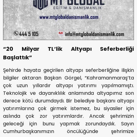
“20 Milyar TL’lik Altyapı Seferberliği
Başlattık”
Şehirde hayata geçirilen altyapı seferberliğine ilişkin
bilgiler aktaran Başkan Görgel, “Kahramanmaraş’ta
çok uzun yıllardır altyapı yatırımı yapılmamıştı.
Teknolojik ve dayanıklılık anlamında altyapımız son
derece kötü durumdaydı. Bir belediye başkanı altyapı
yatırımlarına çok girmek istemez, bu siyasiler için
aslında çok zor yatırımlardır. Ancak şehrimizin
geleceği için bunu yapmak zorundaydık. Sayın
Cumhurbaşkanımızın öncülüğünde şehrimize