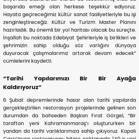
başarıda emeği olan herkese teşekkür ediyoruz.
Hayata geçireceğimiz kültür sanat faaliyetleriyle bu işi
zenginleştireceğiz. Kültür ve Turizm Master Planını
hazırladık. Bu önemli bir yol haritası olacak bu süreçte.
İnşallah bu noktada Edebiyat Şehirleriyle iş birlikleri ve
şehrimizin sahip olduğu söz varlığını dünyaya
duyuracak çalışmalarımız artarak devam edecek”
cümlelerini kaydetti.
“Tarihi Yapılarımızı Bir Bir Ayağa
Kaldırıyoruz”
6 Şubat depremlerinde hasar alan tarihi yapılarda
gerçekleştirilen restorasyon projelerinde gelinen son
durumdan da bahseden Başkan Fırat Görgel, “Bir
taraftan yeni Kahramanmaraş’ı oluştururken bir
yandan da tarihi varlıklarımıza sahip çıkıyoruz. Kapalı
Çarşı’mızın restorasyonu bitme noktasında. 140 iş yeri