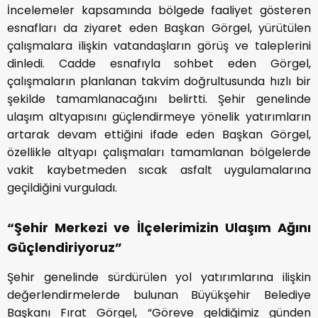
İncelemeler kapsamında bölgede faaliyet gösteren
esnafları da ziyaret eden Başkan Görgel, yürütülen
çalışmalara ilişkin vatandaşların görüş ve taleplerini
dinledi. Cadde esnafıyla sohbet eden Görgel,
çalışmaların planlanan takvim doğrultusunda hızlı bir
şekilde tamamlanacağını belirtti. Şehir genelinde
ulaşım altyapısını güçlendirmeye yönelik yatırımların
artarak devam ettiğini ifade eden Başkan Görgel,
özellikle altyapı çalışmaları tamamlanan bölgelerde
vakit kaybetmeden sıcak asfalt uygulamalarına
geçildiğini vurguladı.
“Şehir Merkezi ve İlçelerimizin Ulaşım Ağını
Güçlendiriyoruz”
Şehir genelinde sürdürülen yol yatırımlarına ilişkin
değerlendirmelerde bulunan Büyükşehir Belediye
Başkanı Fırat Görgel, “Göreve geldiğimiz günden