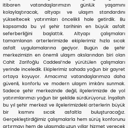
itibaren vatandaşlarımızın günlük yaşamını
kolaylaştıracak, altyapı ve ulaşım standardını
yükseltecek yatırımları öncelikli hale getirdik. Bu
kapsamda bu yıl şehir tarihinin en büyük asfalt
seferberliğini başlattık. Altyapı çalışmaları
tamamlanan arterlerimizde ekiplerimiz hızla sıcak
asfalt uygulamalarına geçiyor. Bugün de şehir
merkezimizin en önemli ulaşım akslarından biri olan
Cahit Zarifoğlu Caddesi’nde yürütülen çalışmaları
yerinde inceledik. Ekiplerimiz sahada yoğun bir gayret
ortaya koyuyor. Amacımız vatandaşlarımıza daha
güvenli, konforlu ve modern ulaşım imkânı sunmak.
Sadece şehir merkezinde değil, ilçelerimizde de yol
yatırımlarımızı yoğun bir şekilde sürdürüyoruz. İnşallah
bu yıl şehir merkezi ve ilçelerimizdeki arterlerin büyük
bir kısmını sıcak asfaltla buluşturacağız.
Gerçekleştirdiğimiz çalışmalarla hem sürüş konforunu
artırmayı hem de ulaşımda uzun yıllar hizmet verecek