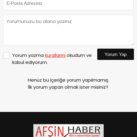
Yorum Yap
Yorum yazma
kurallarını
okudum ve
kabul ediyorum.
Henüz bu içeriğe yorum yapılmamış.
İlk yorum yapan olmak ister misiniz?