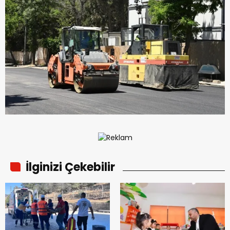
İlginizi Çekebilir