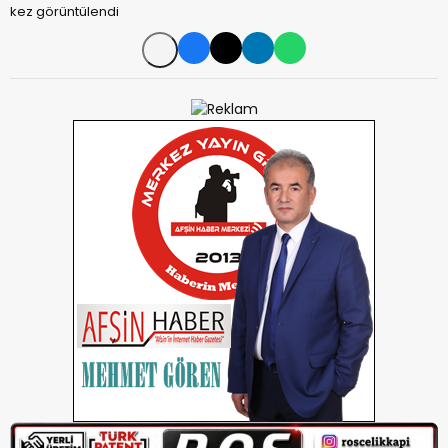
kez görüntülendi