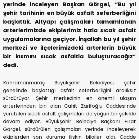
yerinde inceleyen Başkan Görgel, “Bu yıl
şehir tarihinin en büyük asfalt seferberliğini
başlattık. Altyapı çalışmaları tamamlanan
arterlerimizde ekiplerimiz hızla sıcak asfalt
uygulamalarına geçiyor. İnşallah bu yıl şehir
merkezi ve ilçelerimizdeki arterlerin büyük
bir kısmını sıcak asfaltla buluşturacağız”
dedi.
Kahramanmaraş Büyükşehir Belediyesi, şehir
genelinde başlattığı asfalt seferberliğini aralıksız
sürdürüyor. Şehir merkezinin en önemli ulaşım
arterlerinden biri olan Cahit Zarifoğlu Caddesi’nde
yürütülen sıcak asfalt çalışmaları da yoğun bir şekilde
devam ediyor. Büyükşehir Belediye Başkanı Fırat
Görgel, sürdürülen çalışmaları yerinde inceleyerek
ekiplerden son duruma ilişkin bilgiler aldı. Cadde